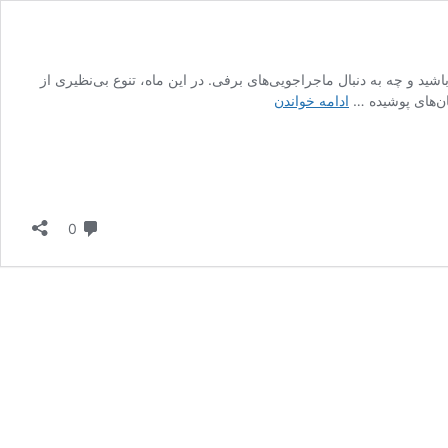
ید و چه به دنبال ماجراجویی‌های برفی. در این ماه، تنوع بی‌نظیری از
بهترین
ن‌های پوشیده …
ادامه خواندن
مقاصد
برای
سفر
در
ژانویه
دیدگاه
0