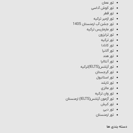
تور عمان
تور کوش‌ آداسی
تور قطر
تور ازمیر ترکیه
تور جشن آب ارمنستان 1405
تور مارماریس ترکیه
تور ترابزون
تور ترکیه
تور کانادا
تور آلانیا
تور هند
تور آنتالیا
تور آیلتس(IELTS)ترکیه
تور گرجستان
تور استانبول
تور تایلند
تور مالزی
تور وان ترکیه
تور آزمون آیلتس(IELTS) ارمنستان
تور کیش
تور دبی
تور ارمنستان
دسته بندی ها