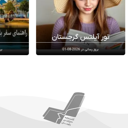
تور عمان
بروز رسانی در
2024-10-18