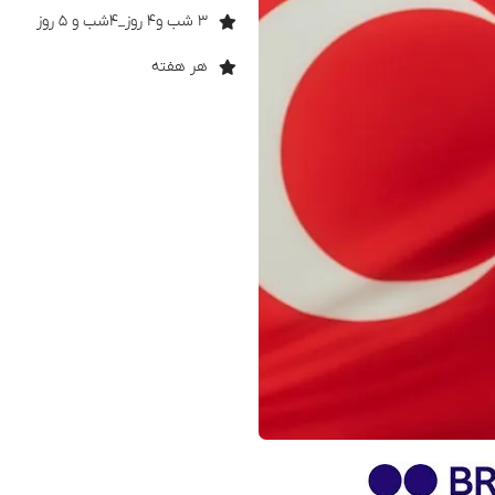
۳ شب و۴ روز_۴شب و ۵ روز
هر هفته