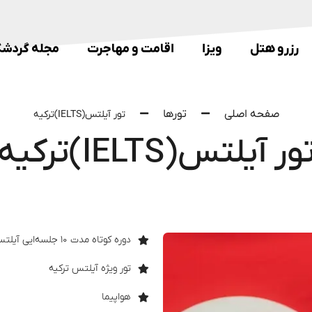
رزرو هتل
ویزا
اقامت و مهاجرت
مجله گردش
صفحه اصلی
تورها
تور آیلتس(IELTS)ترکیه
ور آیلتس(IELTS)ترکیه
دوره کوتاه مدت ۱۰ جلسه‌ایی آیلتس
تور ویژه آیلتس ترکیه
هواپیما