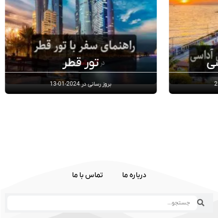
ر قطر
تور ازمیر ترکیه
ی در
2024-01-13
بروز رسانی در
2023-08-26
درباره ما
تماس با ما