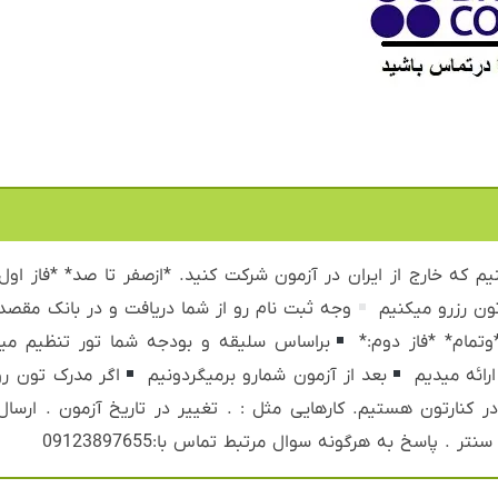
یم که خارج از ایران در آزمون شرکت کنید. *ازصفر تا صد* *فاز اول
ون رزرو میکنیم
وجه ثبت نام رو از شما دریافت و در بانک مقص
وتمام* *فاز دوم:*
براساس سلیقه و بودجه شما تور تنظیم می
ارائه میدیم
بعد از آزمون شمارو برمیگردونیم
اگر مدرک تون ر
 در کنارتون هستیم. کارهایی مثل : . تغییر در تاریخ آزمون . ار
 پاسخ به هرگونه سوال مرتبط تماس با:09123897655