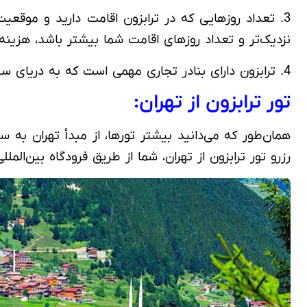
3. تعداد روزهایی که در ترابزون اقامت دارید و موقعی
نزدیک‌تر و تعداد روزهای اقامت شما بیشتر باشد، هزین
4. ترابزون دارای بنادر تجاری مهمی است که به دریای سیاه، متصل هستند؛ همین مزیت این شهر را به یک فرصت اقتصادی برای خرید ارزان‌قیمت، بدل کرده!
تور ترابزون از تهران:
همان‌طور که می‌دانید بیشتر تورها، از مبدأ تهران به سا
رزرو تور ترابزون از تهران، شما از طریق فرودگاه بین‌المللی امام خمینی ی