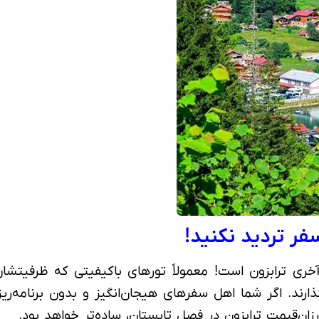
سفر تردید نکنید!
خری ترابزون است! معمولاً تورهای باکیفیتی که ظرفیتشا
ارند. اگر شما اهل سفرهای هیجان‌انگیز و بدون برنامه‌ر
ان‌قیمت ترابزون در فصل تابستان، ساده‌تر خواهد بود.