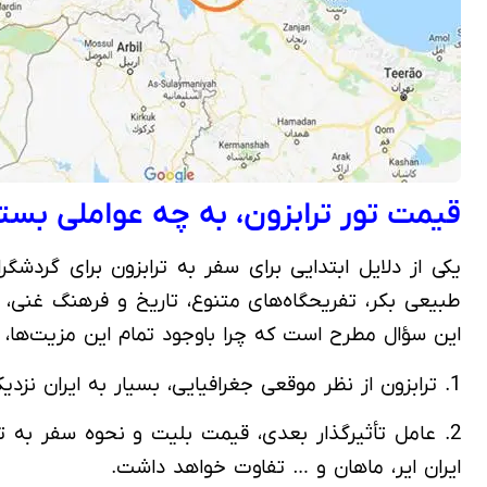
قیمت تور ترابزون، به چه عواملی بستگ
یکی از دلایل ابتدایی برای سفر به ترابزون برای گردشگ
طبیعی بکر، تفریحگاه‌های متنوع، تاریخ و فرهنگ غنی، ب
این سؤال مطرح است که چرا باوجود تمام این مزیت‌ها، ت
1. ترابزون از نظر موقعی جغرافیایی، بسیار به ایران نزدیک است؛ به دلیل همین مسافت کم، سفر با تور ترابزون، بسیار کم هزینه‌تر از سفر به استانبول است.
2. عامل تأثیرگذار بعدی، قیمت بلیت و نحوه سفر به ت
ایران ایر، ماهان و … تفاوت خواهد داشت.