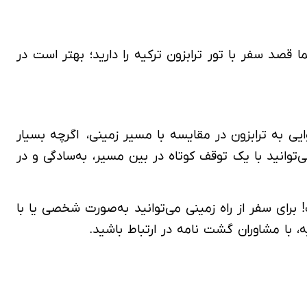
قصد سفر با تور ترابزون ترکیه را دارید؛ بهتر است در
ایی به ترابزون در مقایسه با مسیر زمینی، اگرچه بسیار
ی‌توانید با یک توقف کوتاه در بین مسیر، به‌سادگی و در
برای سفر از راه زمینی می‌توانید به‌صورت شخصی یا با
یه، با مشاوران گشت نامه در ارتباط باشید.