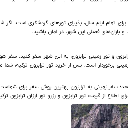
رای تمام ایام سال، پذیرای تورهای گردشگری است. اگر شما 
 و باران‌های فصلی این شهر، در امان باشید.
رابزون و تور زمینی ترابزون، به این شهر سفر کنید. سفر هو
زمینی برخوردار است. پس از خرید تور ترابزون ترکیه، شما م
هد؛ سفر زمینی به ترابزون بهترین روش سفر برای شماست! 
ای اطلاع از قیمت تور ترابزون و رزرو تور ارزان ترابزون ترک