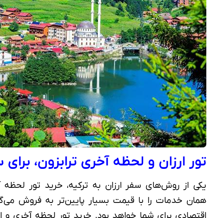
تور ارزان و لحظه آخری ترابزون، برای 
یکی از روش‌های سفر ارزان به ترکیه، خرید تور لحظه آ
همان خدمات را با قیمت بسیار پایین‌تر به فروش می‌گذ
اقتصادی برای شما خواهد بود. خرید تور لحظه آخری و ارز