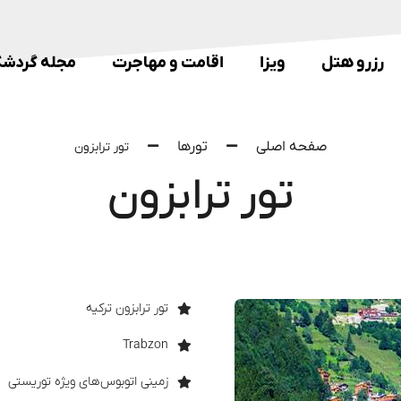
رزرو هتل
ویزا
اقامت و مهاجرت
مجله گردشگ
صفحه اصلی
تورها
تور ترابزون
تور ترابزون
تور ترابزون ترکیه
Trabzon
زمینی اتوبوس‌های ویژه توریستی