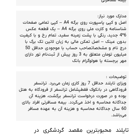
بیمه مسافرتی
مدارک مورد نیاز:
اصل و کپی پاسپورت روی برگه A4 – کپی تمامی صفحات
شناسنامه و کارت ملی روی برگه A4 – یک قطعه عکس
6*4 جدید، رنگی با پشت زمینه سفید، تمام رخ و با کیفیت
بدون عینک – اصل تمکن مالی به زبان لاتین تک برگ با
درج نام و مشخصاتصاحب حساب با موجودی حداقل 50
میلیون تومان متعلق به 3 روز پیش از ثبت‌نام تور دارای
مهر برجسته یا هولوگرام بانک
توضیحات :
ویزای تایلند حداقل 7 روز کاری زمان می‌برد. ترانسفر
فرودگاهی در بانکوک فقطپشامل ترانسفر از فرودگاه به هتل
بوده و در صورت درخواست ترانسفر برگشت، هزینه آن
جداگانه محاسبه و اخذ می‌گردد. بیمه مسافرتی افراد بالای
60 سال جداگانه محاسبه و هزینه آن به عهده مسافر
می‌باشد.
تایلند محبوب‎ترین مقصد گردشگری در