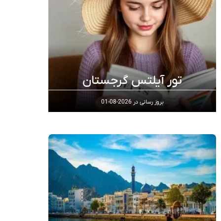
تور آیلتس گرجستان
بروز رسانی در
2026-08-01