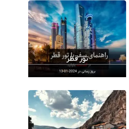
تور قطر
بروز رسانی در
2024-01-13