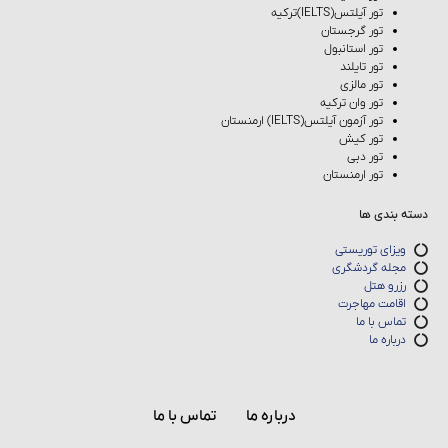
تور آیلتس(IELTS)ترکیه
تور گرجستان
تور استانبول
تور تایلند
تور مالزی
تور وان ترکیه
تور آزمون آیلتس(IELTS) ارمنستان
تور کیش
تور دبی
تور ارمنستان
دسته بندی ها
ویزای توریستی
مجله گردشگری
رزرو هتل
اقامت مهاجرت
تماس با ما
درباره ما
درباره ما
تماس با ما