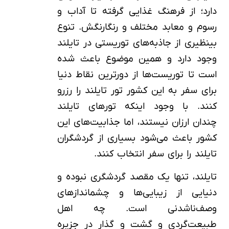
دارد؛ از فرهنگ غذایی گرفته تا آداب و
رسوم و معابد مختلف و رنگارنگش. تنوع
بی‎نظیری از جاذبه‌های توریستی در تایلند
وجود دارد و همین موضوع باعث شده
است تا توریست‌ها از دورترین نقاط دنیا
برای سفر به این کشور تور تایلند را رزرو
کنند. با وجود اینکه تورهای تایلند
چندان ارزان نیستند، اما جذابیت‌های این
کشور باعث می‌شود بسیاری از گردشگران
تایلند را برای سفر انتخاب کنند.
تایلند، تنها یک مقصد گردشگری نبوده و
دنیایی از زیبایی‌ها و چشم‎اندازهای
وصف‌ناشدنی است. چه اهل
طبیعت‌گردی و گشت و گذار در جزیره