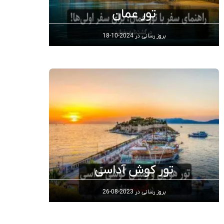
تور عمان
بروز رسانی در
2024-10-18
تور کوش‌ آداسی
بروز رسانی در
2023-08-26