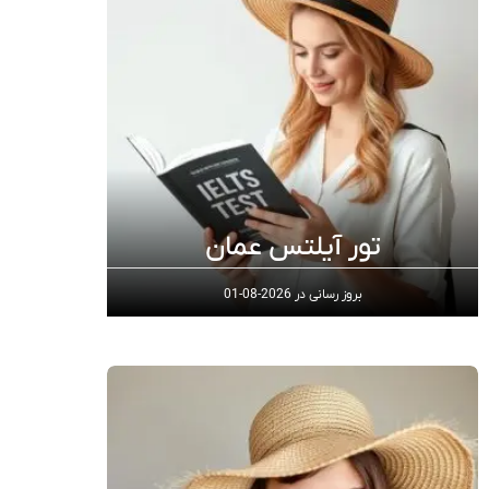
تور آیلتس عمان
بروز رسانی در
2026-08-01