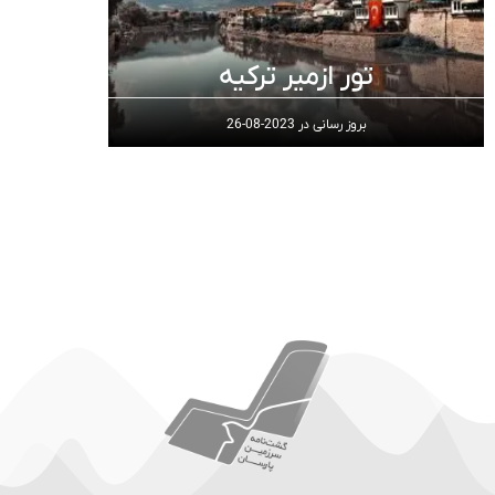
تور ازمیر ترکیه
بروز رسانی در
2023-08-26