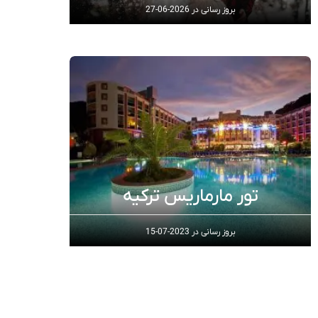
بروز رسانی در
2026-06-27
تور مارماریس ترکیه
بروز رسانی در
2023-07-15