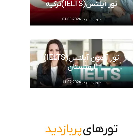
تور آیلتس(IELTS)ترکیه
بروز رسانی در
2026-08-01
تور آزمون آیلتس(IELTS)
ارمنستان
بروز رسانی در
2026-07-11
تورهای
پربازدید