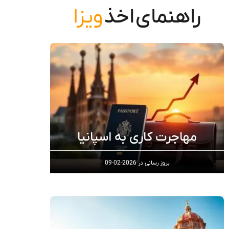
راهنمای
اخذ
ویزا
مهاجرت کاری به اسپانیا
بروز رسانی در
2026-02-09