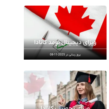
ویزای دیجیتال نومد کانادا
بروز رسانی در
2025-11-08
ویزای تحصیلی کانادا