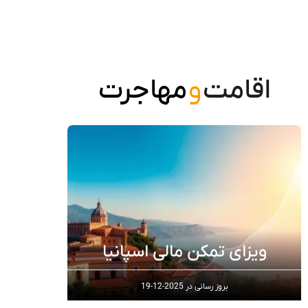
اقامت
و
مهاجرت
ویزای تمکن مالی اسپانیا
بروز رسانی در
2025-12-19