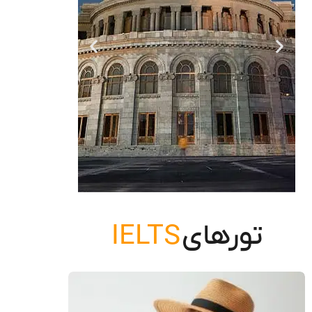
تورهای
IELTS