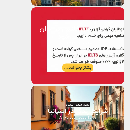
برگزاری آزمون آیلتس در ایران
متوقف می‌شود
Ali Fardad
2025-12-05
بشتر بخوانید...
دسته‌بندی نشده
شرایط زندگی در اسپانیا
Ali Fardad
2025-12-05