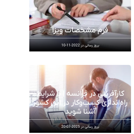
فرم مشخصات ویزا
بروز رسانی در
2022-11-10
کارآفرینی در فرانسه | با شرایط
راه‌اندازی کسب‌و‌کار در این کشور
آشنا شوید
بروز رسانی در
2025-07-20