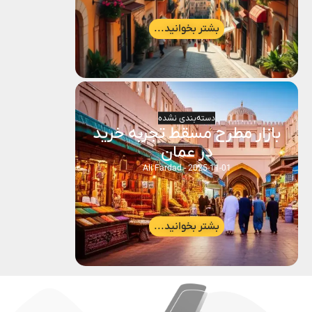
بشتر بخوانید...
دسته‌بندی نشده
بازار مطرح مسقط تجربه خرید
در عمان
Ali Fardad
2025-11-01
بشتر بخوانید...