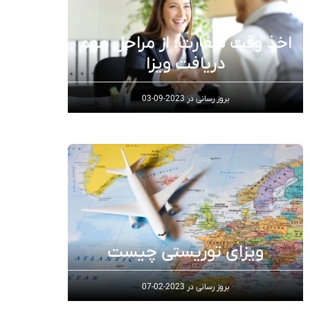
اخذ وقت سفارت؛ از مراحل مهم
دریافت ویزا
بروز رسانی در
2023-09-03
ویزای توریستی چیست
بروز رسانی در
2023-02-07