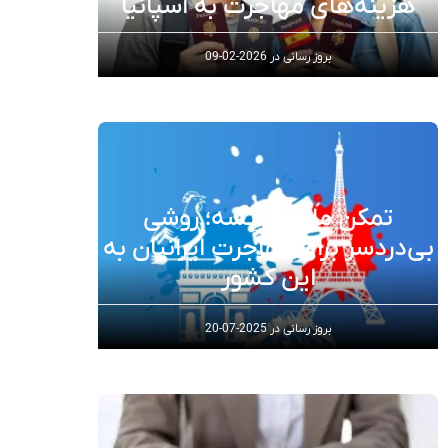
هزینه‌های مهاجرت به اسپانیا
بروز رسانی در
2026-02-09
تمکن مالی فرانسه؛ روشی
بی‌دردسر برای مهاجرت ایرانیان به
این کشور
بروز رسانی در
2025-07-20