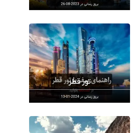
بروز رسانی در
2023-08-26
تور قطر
بروز رسانی در
2024-01-13