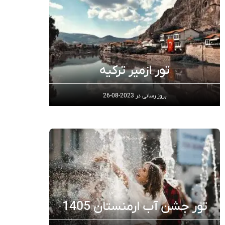
تور ازمیر ترکیه
بروز رسانی در
2023-08-26
تور جشن آب ارمنستان 1405