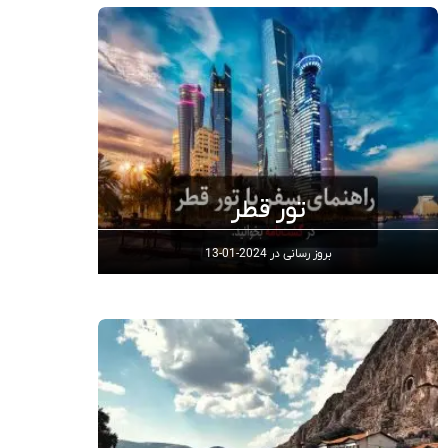
تور قطر
بروز رسانی در
2024-01-13