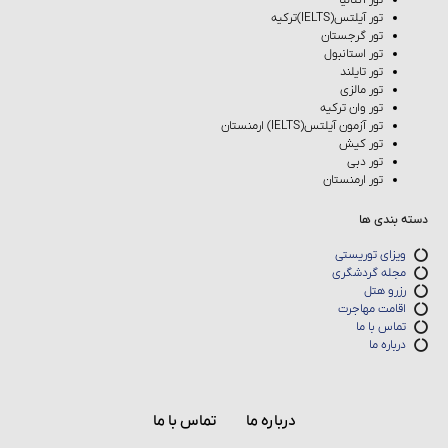
تور آنتالیا
تور آیلتس(IELTS)ترکیه
تور گرجستان
تور استانبول
تور تایلند
تور مالزی
تور وان ترکیه
تور آزمون آیلتس(IELTS) ارمنستان
تور کیش
تور دبی
تور ارمنستان
دسته بندی ها
ویزای توریستی
مجله گردشگری
رزرو هتل
اقامت مهاجرت
تماس با ما
درباره ما
درباره ما
تماس با ما