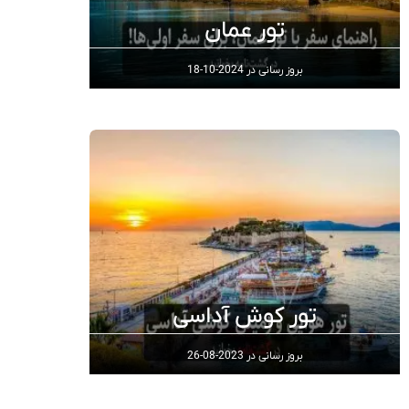
تور عمان
بروز رسانی در
2024-10-18
تور کوش‌ آداسی
بروز رسانی در
2023-08-26