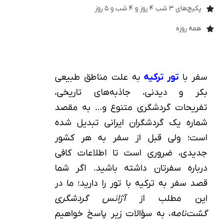
پکیج‌های ۳ شب ۴ روز و ۴ شب و ۵ روز
همه روزه
سفر با
تور ترکیه
به علت مناطق طبیعی
بکر و دیدنی، جاذبه‌های تاریخی،
تفریحات گردشگری متنوع و… به مقصد
شماره یک گردشگران ایرانی تبدیل شده
است؛ ولی قبل از سفر به هر کشور
جدیدی، ضروری است تا اطلاعات کافی
درباره سفرتان داشته باشید. اگر شما
قصد سفر به ترکیه با تور را دارید؛ ما در
این مطلب از
آژانس گردشگری
گشت‌نامه
، به سؤالات زیر پاسخ خواهیم