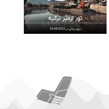
تور ازمیر ترکیه
بروز رسانی در
2023-08-26