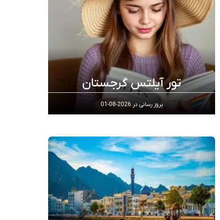
تور آیلتس گرجستان
بروز رسانی در
2026-08-01