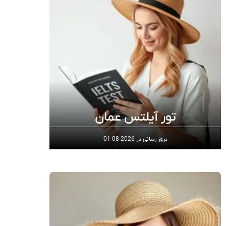
تور آیلتس عمان
بروز رسانی در
2026-08-01