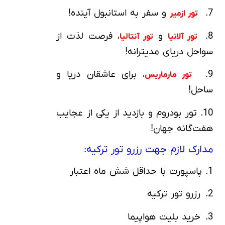
7.
و سفر به استانبول آینده!
تور ازمیر
8.
و
، فرصت لذت از
تور آلانیا
تور آنتالیا
سواحل دریای مدیترانه!
9.
، برای عاشقان دریا و
تور مارماریس
ساحل!
10. تور بودروم و بازدید از یکی از عجایب
هفت‌گانه جهان!
مدارک لازم جهت رزرو تور ترکیه:
1. پاسپورت با حداقل شش ماه اعتبار
2. رزرو تور ترکیه
3. خرید بلیت هواپیما