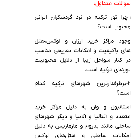
سوالات متداول:
۱-چرا تور ترکیه در نزد گردشگران ایرانی
محبوب است؟
وجود مراکز خرید ارزان و لوکس،هتل
های باکیفیت و امکانات تفریحی مناسب
در کنار سواحل زیبا از دلایل محبوبیت
تورهای ترکیه است.
۲-پرطرفدارترین شهرهای ترکیه کدام
است؟
استانبول و وان به دلیل مراکز خرید
متعدد و آنتالیا و آلانیا و دیگر شهرهای
ساحلی مانند بدروم و مارماریس به دلیل
امکانات ساحلی و هتل‌های لوکس