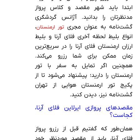
ابتدا باید شهر مقصد و کلاس پرواز
مدنظرتان را بدانید. آژانس گردشگری
گشت‌نامه به عنوان مجری
،
تور ارمنستان
انواع بلیط لحظه آخری فلای آرنا و بلیط
ارزان ارمنستان فلای آرنا را در سریع‌ترین
زمان ممکن برای شما رزرو می‌کند.
همچنین اگر تمایل به سفر با تور
ارمنستان را دارید؛ پیشنهاد می‌شود تا از
پکیج تور ارمنستان هوایی از تهران
گشت‌نامه نیز، دیدن کنید.
مقصدهای پروازی ایرلاین فلای آرنا،
کجاست؟
همان‌طور که گفتیم قبل از رزرو پرواز
فلای آرنا، باید از مقصد موردنظر خود