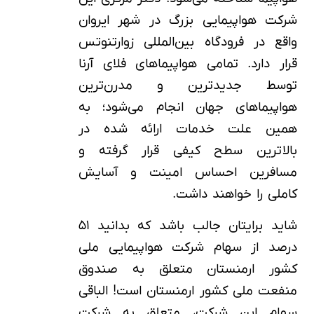
شرکت هواپیمایی بزرگ در شهر ایروان
واقع در فرودگاه بین‌المللی زوارتنوتس
قرار دارد. تمامی هواپیماهای فلای آرنا
توسط جدیدترین و مدرن‌ترین
هواپیماهای جهان انجام می‌شود؛ به
همین علت خدمات ارائه شده در
بالاترین سطح کیفی قرار گرفته و
مسافرین احساس امینت و آسایش
کاملی را خواهند داشت.
شاید برایتان جالب باشد که بدانید ۵۱
درصد از سهام شرکت هواپیمایی ملی
کشور ارمنستان متعلق به صندوق
منفعت ملی کشور ارمنستان است! الباقی
سهام این شرکت، متعلق به شرکت