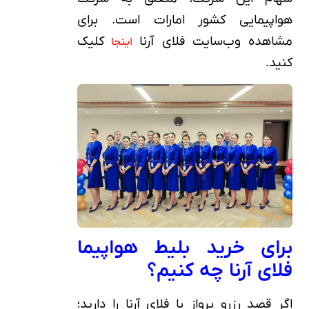
هواپیمایی کشور امارات است. برای
مشاهده وب‌سایت فلای آرنا
کلیک
اینجا
کنید.
برای خرید بلیط هواپیما
فلای آرنا چه کنیم؟
اگر قصد رزرو پرواز با فلای آرنا را دارید؛