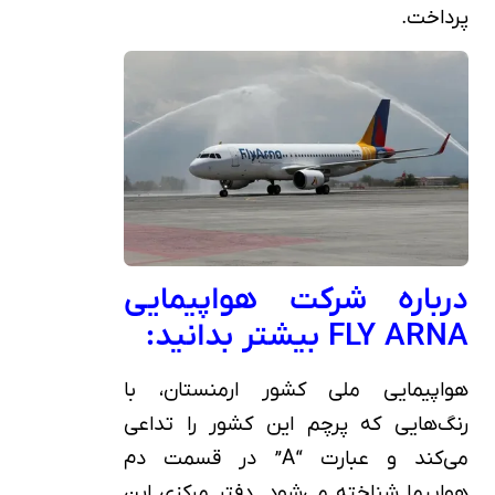
پرداخت.
درباره شرکت هواپیمایی
FLY ARNA بیشتر بدانید:
هواپیمایی ملی کشور ارمنستان، با
رنگ‌هایی که پرچم این کشور را تداعی
می‌کند و عبارت “A” در قسمت دم
هواپیما شناخته می‌شود. دفتر مرکزی این