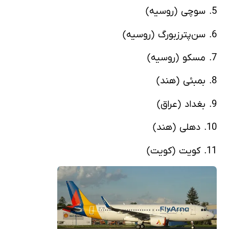
5. سوچی (روسیه)
6. سن‌پترزبورگ (روسیه)
7. مسکو (روسیه)
8. بمبئی (هند)
9. بغداد (عراق)
10. دهلی (هند)
11. کویت (کویت)