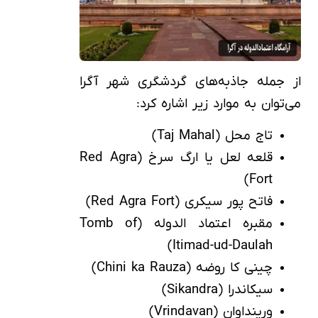
از جمله جاذبه‌های گردشگری شهر آگرا
می‌توان به موارد زیر اشاره کرد:
تاج محل (Taj Mahal)
قلعه لعل یا ارگ سرخ (Red Agra
Fort)
فاتح پور سیکری (Red Agra Fort)
مقبره اعتماد الدوله (Tomb of
Itimad-ud-Daulah)
چینی کا روضه (Chini ka Rauza)
سیکاندرا (Sikandra)
ورینداوان (Vrindavan)