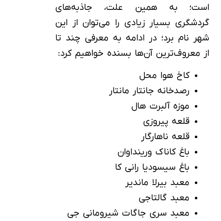
است؛ به همین علت، جاذبه‌های
گردشگری بسیار زیادی را می‌توان از این
شهر نام برد؛ در ادامه به معرفی چند تا
از معروف‌ترین آن‌ها بسنده خواهیم کرد:
کاخ هوا محل
رصدخانه‌ جانتار مانتار
موزه‌ آلبرت هال
قلعه پیروزی
قلعه ناهارگار
باغ کاناک ورینداوان
باغ سیسودیا رانی کا
معبد بیرلا ماندیر
معبد گالتاجی
معبد سری جاگات شیرومانی جی