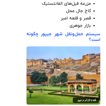
مزرعه فیل‌های الفانتستیک
کاخ جال محل
قصر و قلعه امبر
بازار جوهری
سیستم حمل‌ونقل شهر جیپور چگونه
است؟