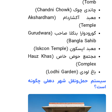
Tomb)
چاندی چوک (Chandni Chowk)
معبد آکشاردام (Akshardham
Temple)
گورودوارا بنگلا صاحب (Gurudwara
Bangla Sahib)
معبد ایسکون (Iskcon Temple)
مجتمع حوض خاص (Hauz Khas
Complex)
باغ لودی (Lodhi Garden)
سیستم حمل‌ونقل شهر دهلی چگونه
است؟