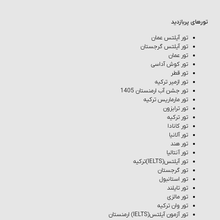
تورهای پربازدید
تور آیلتس عمان
تور آیلتس گرجستان
تور عمان
تور کوش‌ آداسی
تور قطر
تور ازمیر ترکیه
تور جشن آب ارمنستان 1405
تور مارماریس ترکیه
تور ترابزون
تور ترکیه
تور کانادا
تور آلانیا
تور هند
تور آنتالیا
تور آیلتس(IELTS)ترکیه
تور گرجستان
تور استانبول
تور تایلند
تور مالزی
تور وان ترکیه
تور آزمون آیلتس(IELTS) ارمنستان