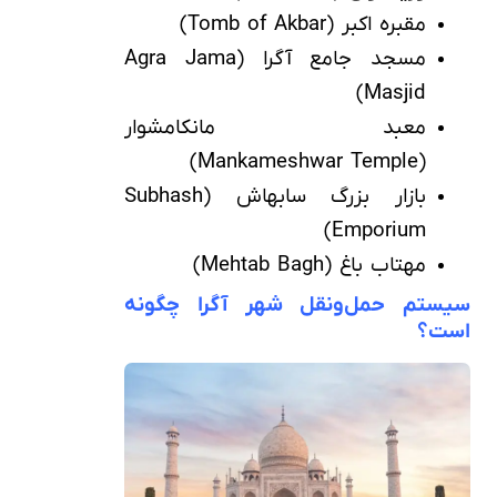
مقبره اکبر (Tomb of Akbar)
مسجد جامع آگرا (Agra Jama
Masjid)
معبد مانکامشوار
(Mankameshwar Temple)
بازار بزرگ سابهاش (Subhash
Emporium)
مهتاب باغ (Mehtab Bagh)
سیستم حمل‌ونقل شهر آگرا چگونه
است؟