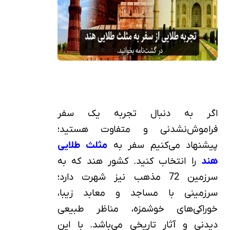
اگر به دنبال تجربه یک سفر
فراموش‌نشدنی و متفاوت هستید؛
پیشنهاد می‌کنیم سفر به
مثلث طلایی
هند
را انتخاب کنید. کشور هند که به
سرزمین 72 مذهب نیز شهرت دارد؛
سرزمینی با مساجد و معابد زیبا،
خوراکی‌های خوشمزه، مناظر طبیعی
دیدنی و آثار تاریخی می‌باشد. با این