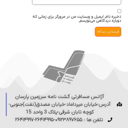
ذخیره نام، ایمیل و وبسایت من در مرورگر برای زمانی که
دوباره دیدگاهی می‌نویسم.
آژانس مسافرتی گشت نامه سرزمین پارسان
آدرس:خیابان میرداماد-خیابان مصدق(نفت)جنوبی-
کوچه تابان شرقی-پلاک 3 واحد 15
تلفن ها : ۰۹۱۲۳۸۹۷۶۵۵-۲۶۴۱۴۹۹۵-۲۶۴۱۴۹۹۷