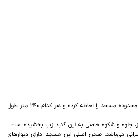
این مسجد دارای راهروهای ورودی پوشیده شده از سنگ مرمر و ۳ طاق بلند می‌باشد. تمام این راهروها، محدوده مسجد را احاطه کرده و هر کدام ۲۴۰ متر طول
ی می‌باشد. صحن اصلی این مسجد، دارای دیوارهای