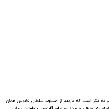
 لازم به ذکر است که بازدید از مسجد سلطان قابوس عمان
شت‌نامه، به معرفی مسجد سلطان قابوس، خواهیم پرداخت.