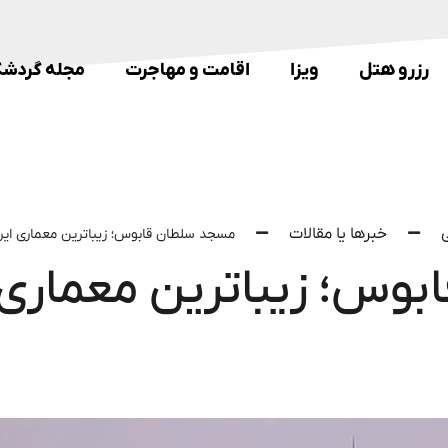
رزرو هتل
ویزا
اقامت و مهاجرت
مجله گردشگ
خبرها یا مقالات
مسجد سلطان قابوس؛ زیباترین معماری ایرا
س؛ زیباترین معماری ا