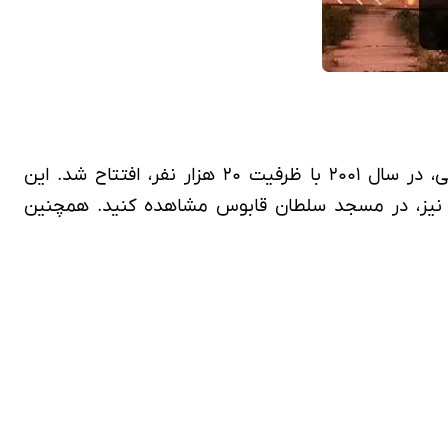
، یکی از زیباترین و بزرگ‌ترین مساجد کشور عمان است. این مسجد با معماری ایرانی اسلامی، در سال ۲۰۰۱ با ظرفیت ۲۰ هزار نفر، افتتاح شد. این
کریستالی جهان را نیز، در مسجد سلطان قابوس مشاهده کنید. همچنین