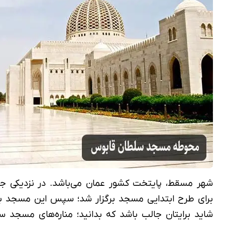
شهر مسقط، پایتخت کشور عمان می‌باشد. در نزدیکی جا
برای طرح ابتدایی مسجد برگزار شد؛ سپس این مسجد با ۴۱۶ مترمربع، در طی ۶ سال این مسجد ساخته و توسط پادشاه عمان در سال ۲۰۰۱ افتتاح