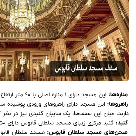
مناره‌ها:
این مسجد دارای ۱ مناره اصلی با ۹۰ متر ارتفاع و ۴ مناره فرعی با ۴۵.۵ متر ارتفاع می‌باشد.
راهروها:
دارند. میان این سقف‌ها، یک سایبان گنبدی نیز در نظر
گنبد:
گنبد مرکزی زیبای مسجد سلطان قابوس دارای ۵۰ متر ارتفاع می‌باشد؛ بزرگ‌ترین لوستر جهان با ۱۱۲۲ لامپ نیز، جلوه و شکوه خاصی به این گنبد زیبا بخشیده است.
صحن‌های مسجد سلطان قابوس:
مسجد سلطان قابوس 