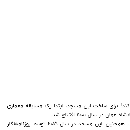
کند! برای ساخت این مسجد، ابتدا یک مسابقه معماری
شاید برایتان جالب باشد که بدانید؛ مناره‌های مسجد سلطان قابوس، از کیلومترها دورتر نیز، قابل‌مشاهده می‌باشد. همچنین، این مسجد در سال ۲۰۱۵ توسط روزنامه‌نگار