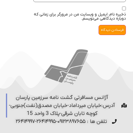
ذخیره نام، ایمیل و وبسایت من در مرورگر برای زمانی که
دوباره دیدگاهی می‌نویسم.
آژانس مسافرتی گشت نامه سرزمین پارسان
آدرس:خیابان میرداماد-خیابان مصدق(نفت)جنوبی-
کوچه تابان شرقی-پلاک 3 واحد 15
تلفن ها : ۰۹۱۲۳۸۹۷۶۵۵-۲۶۴۱۴۹۹۵-۲۶۴۱۴۹۹۷