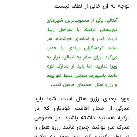
توجه به آن خالی از لطف نیست.
آنتالیا، یکی از محبوب‌ترین شهرهای
توریستی ترکیه، با سواحل زیبا،
تاریخ غنی و غذاهای خوشمزه، هر
ساله گردشگران زیادی را جذب
می‌کند. برای سفر به آنتالیا، نیاز به
ویزا ندارید، اما باید از مدارک لازم
مانند پاسپورت معتبر، بلیط هواپیما
و رزرو هتل اطمینان حاصل کنید
.
مورد بعدی رزرو هتل است. شما باید
مدرکی از محل اقامت خودتان که در
ترکیه هستید داشته باشید. در خصوص
مدرک می توانیم چیزی مانند رزرو هتل را
در نظر بگیریم که باری ورود به ترکیه