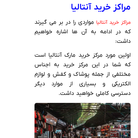
مراکز خرید آنتالیا
مواردی را در بر می گیرند
مراکز خرید آنتالیا
که در ادامه به آن ها اشاره خواهیم
داشت:
اولین مورد مرکز خرید مارک آنتالیا است
که شما در این مرکز خرید به اجناس
مختلفی از جمله پوشاک و کفش و لوازم
الکتریکی و بسیاری از موارد دیگر
دسترسی کاملی خواهید داشت.