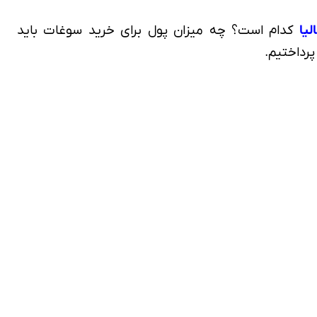
لیا
کدام است؟ چه میزان پول برای خرید سوغات باید
رداختیم.