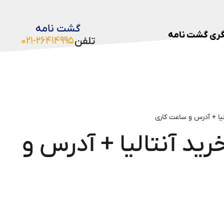
گشت نامه
ری گشت نامه
تلفن
۰۲۱-۲۶۴۱۴۹۹۵
الیا + آدرس و ساعت کاری
رید آنتالیا + آدرس و