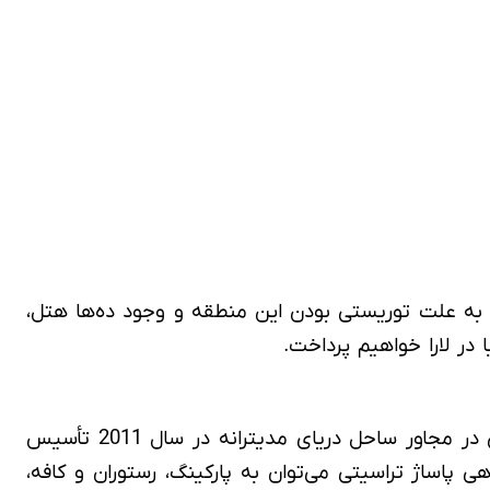
د. به علت توریستی بودن این منطقه و وجود ده‌ها هتل،
شاید برایتان جالب باشد که بدانید؛ بزرگ‌ترین مرکز خرید آنتالیا در منطقه لارا واقع شده است. مرکز خرید تراسیتی در مجاور ساحل دریای مدیترانه در سال 2011 تأسیس
ریحی و رفاهی پاساژ تراسیتی می‌توان به پارکینگ، رستوران و کافه،