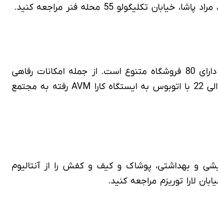
یکی دیگر از مشهورترین مراکز خرید در لارا، مرکز خرید لاورا است. این مجتمع تجاری با 11 هزار مترمربع مساحت دارای 80 فروشگاه متنوع است. از جمله امکانات رفاهی
مجتمع تجاری لاورا می‌توان به زمین‌بازی کودک، رستوران و کافی‌شاپ و سینما اشاره کرد. شما می‌توانید از ساعت 8 الی 22 با اتوبوس به ایستگاه کارا AVM رفته به مجتمع
ه و مردانه، لوازم آرایشی و بهداشتی، پوشاک و کیف و کفش را از آنتالیوم