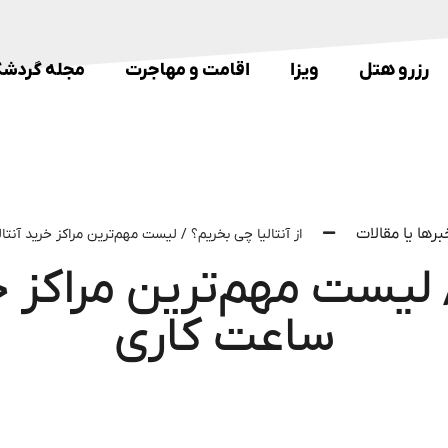
رزرو هتل
ویزا
اقامت و مهاجرت
مجله گردشگ
برها یا مقالات
از آنتالیا چی بخریم؟ / لیست مهم‌ترین مراکز خرید آنت
/ لیست مهم‌ترین مراکز خ
ساعت کاری