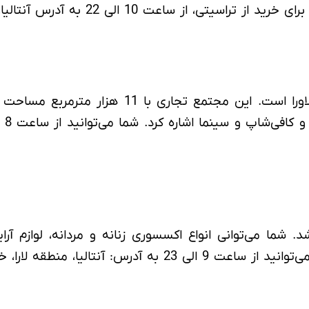
نتالیا، مراد پاشا، خیابان تکلیگولو 55 محله فنر مراجعه کنید.
آنتالیوم پریمیوم در سال 2008 افتتاح شد. شما می‌توانی انواع اکسسوری زنان
را، خیابان لارا توریزم مراجعه کنید.