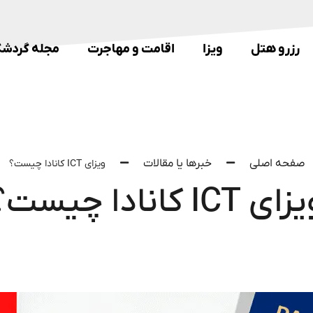
رزرو هتل
ویزا
اقامت و مهاجرت
مجله گردشگ
صفحه اصلی
خبرها یا مقالات
ویزای ICT کانادا چیست؟
ای ICT کانادا چیست؟