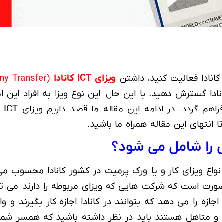
انادا فعالیت کنید، داشتن
ویزای ICT کانادا
(Intra-Company Transfer)
دا گسترش دهید. با این حال این نوع ویزا به افراد این امک
در ادامه این مقاله ما قصد داریم ویزای ICT کانادا یا به عبارتی
 انتهای این مقاله همراه ما باشید.
 نواع ویزای کار و یا ورک پرمیت در کشور کانادا محسوب 
ین صورت است که شرکت هایی که ویزای مربوطه را دارند م
ه کانادا منتقل کنند. ICT به افراد این اجازه را می دهد که بتوانند در کانادا اجا
د و متاهل هستند باید در نظر داشته باشید که همسر شما ن