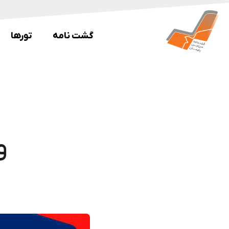
گشت نامه
تورها
ویز