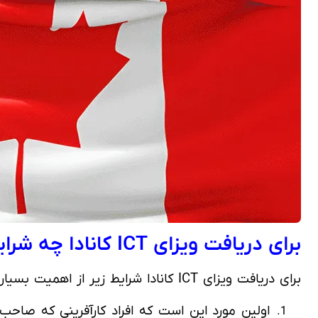
برای دریافت ویزای ICT کانادا چه شرایطی لازم است؟
برای دریافت ویزای ICT کانادا شرایط زیر از اهمیت بسیار بالایی برخوردار هستند: