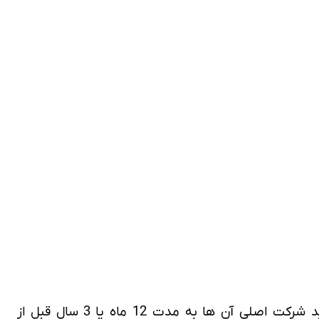
اولین مورد این است که افراد کارآفرینی که صاحب کسب و کارهای بسیار موفق در کشورخودشان هستند، باید شرکت اصلی آن ها به مدت 12 ماه یا 3 سال قبل از