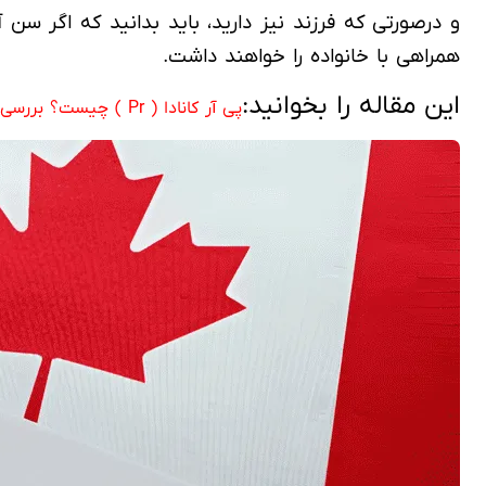
همراهی با خانواده را خواهند داشت.
این مقاله را بخوانید:
پی آر کانادا ( Pr ) چیست؟ بررسی شرایط مدارک و هزینه های اقامت دائم کانادا