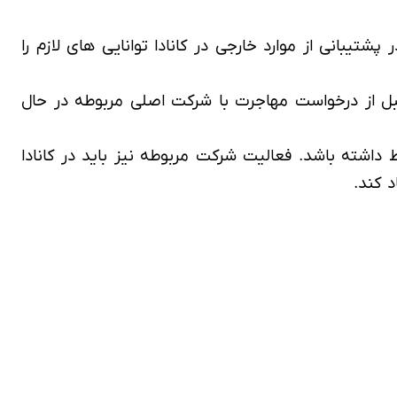
تیبانی از موارد خارجی در کانادا توانایی های لازم را
رمیت مربوط به ICT هستند باید به مدت 12 ماه در طی 3 سال گذشته قبل از درخواست مهاجرت با شرکت اصلی مربوطه در حال
 داشته باشد. فعالیت شرکت مربوطه نیز باید در کانادا
د کند.