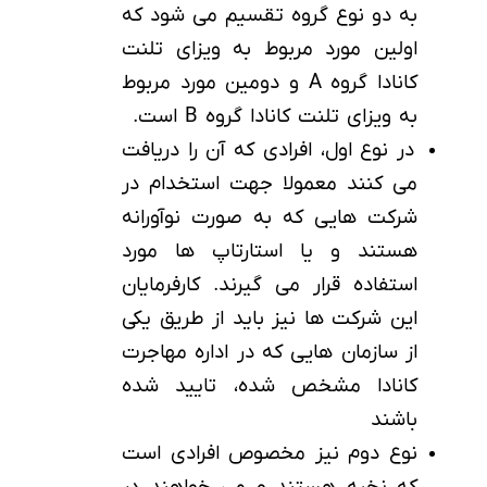
به دو نوع گروه تقسیم می شود که
اولین مورد مربوط به ویزای تلنت
کانادا گروه A و دومین مورد مربوط
به ویزای تلنت کانادا گروه B است.
در نوع اول، افرادی که آن را دریافت
می کنند معمولا جهت استخدام در
شرکت هایی که به صورت نوآورانه
هستند و یا استارتاپ ها مورد
استفاده قرار می گیرند. کارفرمایان
این شرکت ها نیز باید از طریق یکی
از سازمان هایی که در اداره مهاجرت
کانادا مشخص شده، تایید شده
باشند
نوع دوم نیز مخصوص افرادی است