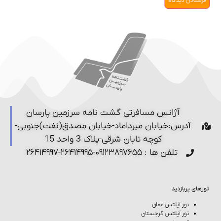
آژانس مسافرتی گشت نامه سرزمین پارسان
آدرس:خیابان میرداماد-خیابان مصدق(نفت)جنوبی-
کوچه تابان شرقی-پلاک 3 واحد 15
تلفن ها : ۰۹۱۲۳۸۹۷۶۵۵-۲۶۴۱۴۹۹۵-۲۶۴۱۴۹۹۷
تورهای پربازدید
تور آیلتس عمان
تور آیلتس گرجستان