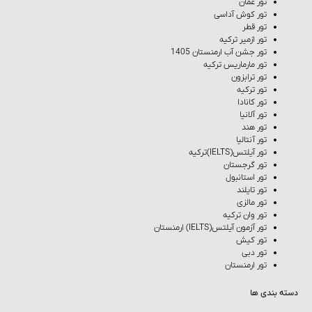
تور عمان
تور کوش‌ آداسی
تور قطر
تور ازمیر ترکیه
تور جشن آب ارمنستان 1405
تور مارماریس ترکیه
تور ترابزون
تور ترکیه
تور کانادا
تور آلانیا
تور هند
تور آنتالیا
تور آیلتس(IELTS)ترکیه
تور گرجستان
تور استانبول
تور تایلند
تور مالزی
تور وان ترکیه
تور آزمون آیلتس(IELTS) ارمنستان
تور کیش
تور دبی
تور ارمنستان
دسته بندی ها