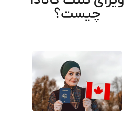
ویزای تلنت کانادا
چیست؟