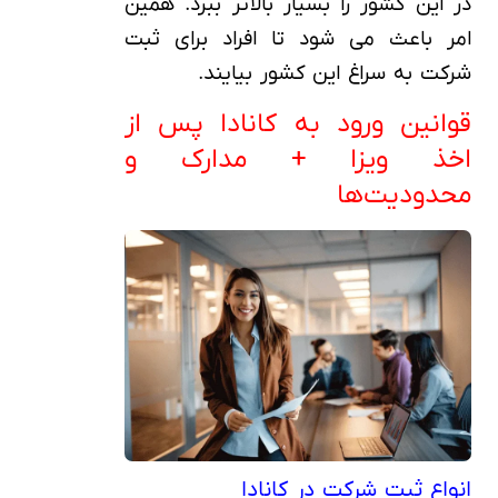
در این کشور را بسیار بالاتر ببرد. همین
امر باعث می شود تا افراد برای ثبت
شرکت به سراغ این کشور بیایند.
قوانین ورود به کانادا پس از
اخذ ویزا + مدارک و
محدودیت‌ها
انواع ثبت شرکت در کانادا