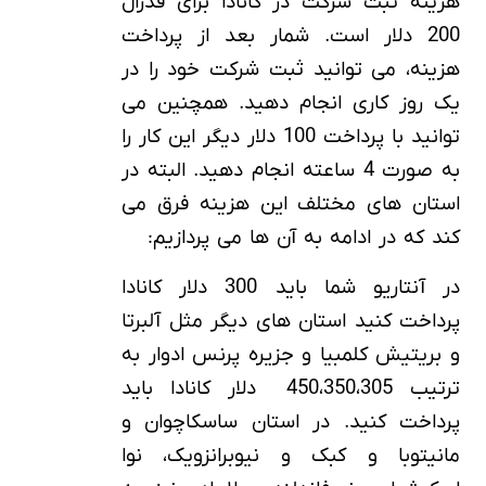
هزینه ثبت شرکت در کانادا برای فدرال
200 دلار است. شمار بعد از پرداخت
هزینه، می توانید ثبت شرکت خود را در
یک روز کاری انجام دهید. همچنین می
توانید با پرداخت 100 دلار دیگر این کار را
به صورت 4 ساعته انجام دهید. البته در
استان های مختلف این هزینه فرق می
کند که در ادامه به آن ها می پردازیم:
در آنتاریو شما باید 300 دلار کانادا
پرداخت کنید استان های دیگر مثل آلبرتا
و بریتیش کلمبیا و جزیره پرنس ادوار به
ترتیب 450،350،305 دلار کانادا باید
پرداخت کنید. در استان ساسکاچوان و
مانیتوبا و کبک و نیوبرانزویک، نوا