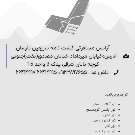
آژانس مسافرتی گشت نامه سرزمین پارسان
آدرس:خیابان میرداماد-خیابان مصدق(نفت)جنوبی-
کوچه تابان شرقی-پلاک 3 واحد 15
تلفن ها : ۰۹۱۲۳۸۹۷۶۵۵-۲۶۴۱۴۹۹۵-۲۶۴۱۴۹۹۷
تورهای پربازدید
تور آیلتس عمان
تور آیلتس گرجستان
تور عمان
تور کوش‌ آداسی
تور قطر
تور ازمیر ترکیه