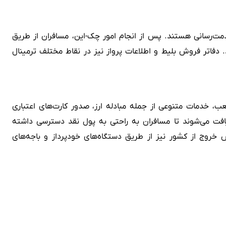
 آماده خدمت‌رسانی هستند. پس از انجام امور چک-این، مسافران از طریق
فاتر فروش بلیط و اطلاعات پرواز نیز در نقاط مختلف ترمینال
له بانک‌های ملی، ملت، سامان، تجارت و پست بانک در ترمینال ۱ شعبه دارند. این شعب، خدمات متنوعی از جمله مبادله ارز، صدور کارت‌های اعتباری
ی خودپرداز (ATM) نیز در نقاط مختلف ترمینال به وفور یافت می‌شوند تا مسافران به راحتی به پول نقد دسترسی داشته
 خروج از کشور نیز از طریق دستگاه‌های خودپرداز و باجه‌های