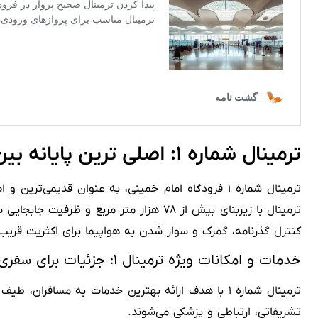
ترمینال شماره ۱: اصلی ترین پایانه بین المللی فرودگاه امام
ترمینال شماره ۱ فرودگاه امام خمینی، به عنوان قدی
کنترل گذرنامه، گمرک و سوار شدن به هواپیما برای اکثریت قریب ب
خدمات و امکانات ویژه ترمینال ۱: جزئیات برای سفری راحت
ترمینال شماره ۱ با هدف ارائه بهترین خدمات به مسا
تشریفاتی، ارتباطی و پزشکی می‌شوند.