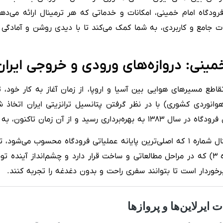
ی فرودگاه امام خمینی، امکانات و خدماتی که هر ترمینال ارائه م
ات جامع و کاربردی، به شما کمک می‌کند تا با دیدی روشن و آمادگی
خمینی: دروازه‌های ورودی و خروجی ایران
 تقاطع مسیرهای هوایی بین آسیا و اروپا، از زمان آغاز به کار خو
مان بین‌المللی هوانوردی کشوری) با در نظر گرفتن پتانسیل ترانزیتی ایرا
روازهای بین‌المللی کشور تبدیل شده است.
و چندمنظوره شناخته می‌شود و ترمینال ایرانشهر (ترمینال شماره ۳) که در مراحل مطالعاتی و ساخت
برخوردار است تا بتوانند سفری راحت و بدون دغدغه را تجربه کنند.