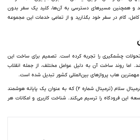
ی‌دهد و همچنین مسیرهای دسترسی به آن‌ها، کلید یک سفر بدون
 کامل، گام در سفر خود بگذارید و از تمامی خدمات این مجموعه
د، تحولات چشمگیری را تجربه کرده است. تصمیم برای ساخت این
ن اتخاذ شد. اما روند ساخت آن به دلیل عوامل مختلف، از جمله انقلاب
فرودگاه امام خمینی در حال حاضر دارای سه ترمینال است: ترمینال شماره ۱ که اصلی‌ترین پایانه عملیاتی فرودگاه محسوب می‌شود، ترمینال سلام (ترمینال شماره ۲) که به عنوان یک پایانه هوشمند
 قرار دارد و چشم‌انداز آینده توسعه این فرودگاه را ترسیم می‌کند. شناخت کاربری و امکانات هر