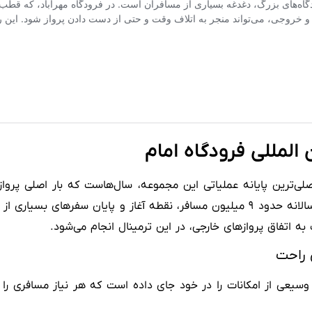
می‌ترین و اصلی‌ترین پایانه عملیاتی این مجموعه، سال‌هاست که بار اصلی
ترمینال با زیربنای بیش از ۷۸ هزار متر مربع و ظرفیت جابجایی سالانه حدود ۹ میلیون مسا
ه اتفاق پروازهای خارجی، در این ترمینال انجام می‌شود.
فران، طیف وسیعی از امکانات را در خود جای داده است که هر نیاز مساف