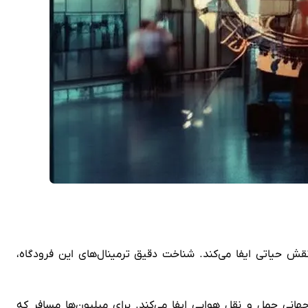
نقش حیاتی ایفا می‌کند. شناخت دقیق ترمینال‌های این فرودگاه،
رمان به شبکه جهانی حمل و نقل هوایی ایفا می‌کند. برای میلیون‌ها مسافر که