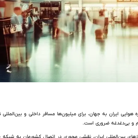
 هوایی ایران به جهان، برای میلیون‌ها مسافر داخلی و بین‌المللی 
ام و بی‌دغدغه ضروری است.
IKIA) به عنوان قلب تپنده پروازهای بین‌المللی ایران، نقشی محوری در اتصال کشو