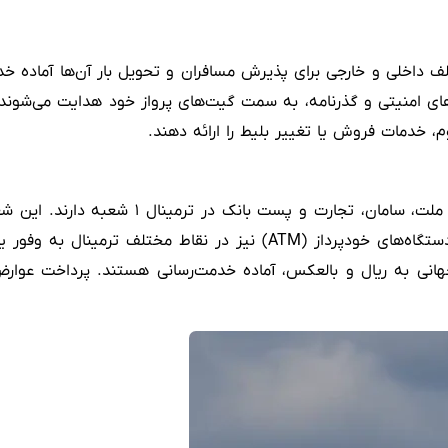
 ایرلاین‌های مختلف داخلی و خارجی برای پذیرش مسافران و تحویل بار آن‌ها
 امنیتی و گذرنامه، به سمت گیت‌های پرواز خود هدایت می‌شوند. د
 خدمات فروش یا تغییر بلیط را ارائه دهند.
برای انجام امور مالی، چندین بانک معتبر از جم
مسافرتی، حوالجات بانکی و سایر خدمات مالی را ارائه می‌دهند. دستگاه‌ها
جهانی به ریال و بالعکس، آماده خدمت‌رسانی هستند. پرداخت عوارض