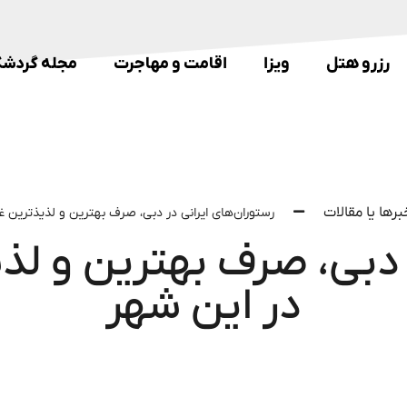
رزرو هتل
ویزا
اقامت و مهاجرت
مجله گردشگ
برها یا مقالات
رستوران‌های ایرانی در دبی، صرف بهترین و لذیذترین غ
 دبی، صرف بهترین و لذ
در این شهر