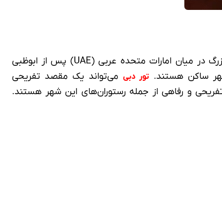
دبی در ساحل شرقی شبه جزیره عربستان و در جنوب غربی خلیج فارس واقع شده است. همچنین دومین امارت بزرگ در میان امارات متحده عربی (UAE) پس از ابوظبی
می‌تواند یک مقصد تفریحی
تور دبی
تفریحی و رفاهی از جمله رستوران‌های این شهر هستند.