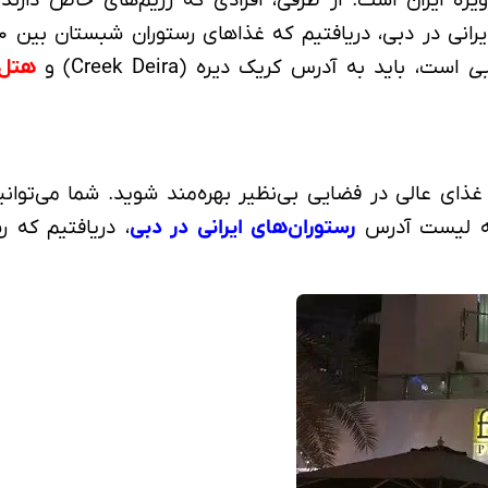
بی
است، باید به آدرس کریک دیره (Creek Deira) و
هتل رادیسون ب
توران ایرانی بهار (Bahar Persian Restaurant) از غذای عالی در فضایی بی‌نظیر بهره‌
 به لیست آدرس
رستوران‌های ایرانی در دبی