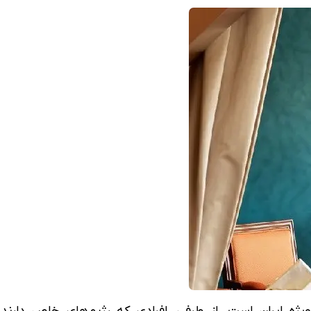
یژه ایران است. از طرفی، افرادی که رژیم‌های خاص دارند