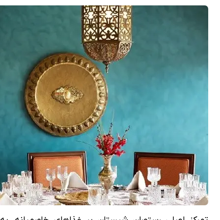
تمرکز اصلی رستوران شبستان بر غذاهای خاورمیانه، به‌و