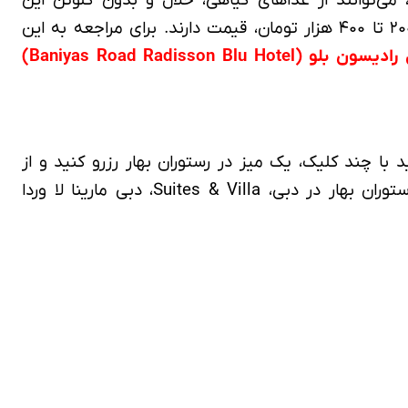
رستوران لذت ببرند. با بررسی قیمت غذا در رستورانهای ایرانی در دبی، دریافتیم که غذاهای رستوران شبستان بین ۲۰۰ تا ۴۰۰ هزار تومان، قیمت دارند. برای مراجعه به این
لو (Baniyas Road Radisson Blu Hotel)
مند شوید. شما می‌توانید با چند کلیک، یک میز در رستوران بهار رزرو کنید و از
، دریافتیم که رستوران بهار در دبی، Suites & Villa، دبی مارینا لا وردا