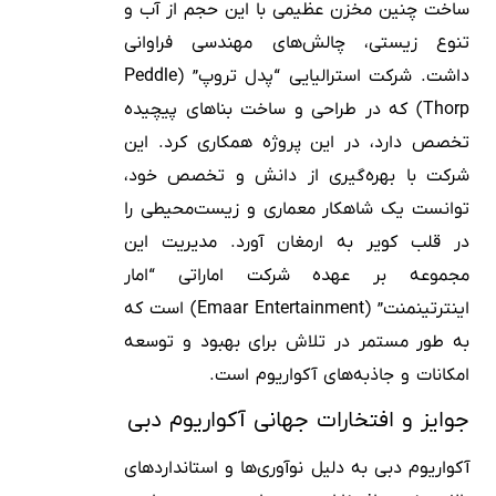
ساخت چنین مخزن عظیمی با این حجم از آب و
تنوع زیستی، چالش‌های مهندسی فراوانی
داشت. شرکت استرالیایی “پدل تروپ” (Peddle
Thorp) که در طراحی و ساخت بناهای پیچیده
تخصص دارد، در این پروژه همکاری کرد. این
شرکت با بهره‌گیری از دانش و تخصص خود،
توانست یک شاهکار معماری و زیست‌محیطی را
در قلب کویر به ارمغان آورد. مدیریت این
مجموعه بر عهده شرکت اماراتی “امار
اینترتینمنت” (Emaar Entertainment) است که
به طور مستمر در تلاش برای بهبود و توسعه
امکانات و جاذبه‌های آکواریوم است.
جوایز و افتخارات جهانی آکواریوم دبی
آکواریوم دبی به دلیل نوآوری‌ها و استانداردهای