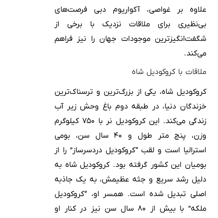
علاوه بر غواصی، آکواریوم دبی فرصت‌های
بی‌نظیری برای ملاقات نزدیک با برخی از
شگفت‌انگیزترین موجودات جهان را نیز فراهم
می‌کند.
ملاقات با کروکودیل شاه
کروکودیل شاه، یکی از بزرگ‌ترین و ترسناک‌ترین
خزندگان دنیا، در طبقه دوم باغ وحش زیر آب
زندگی می‌کند. این کروکودیل نر با ۷۵۰ کیلوگرم
وزن، پنج متر طول و ۴۰ سال سن، بومی
استرالیا است و لقب “کروکودیل دردسرساز” را از
بومیان این کشور گرفته بود. کروکودیل شاه به
دلیل رشد سریع و جثه عظیمش، به یک جاذبه
اصلی تبدیل شده است. همسر او، “کروکودیل
ملکه” با بیش از ۸۰ سال سن نیز در کنار او