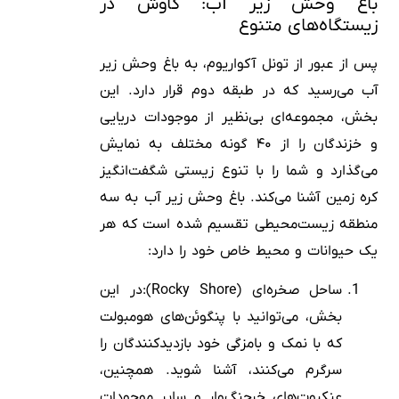
باغ وحش زیر آب: کاوش در
زیستگاه‌های متنوع
پس از عبور از تونل آکواریوم، به باغ وحش زیر
آب می‌رسید که در طبقه دوم قرار دارد. این
بخش، مجموعه‌ای بی‌نظیر از موجودات دریایی
و خزندگان را از ۴۰ گونه مختلف به نمایش
می‌گذارد و شما را با تنوع زیستی شگفت‌انگیز
کره زمین آشنا می‌کند. باغ وحش زیر آب به سه
منطقه زیست‌محیطی تقسیم شده است که هر
یک حیوانات و محیط خاص خود را دارد:
ساحل صخره‌ای (Rocky Shore):در این
بخش، می‌توانید با پنگوئن‌های هومبولت
که با نمک و بامزگی خود بازدیدکنندگان را
سرگرم می‌کنند، آشنا شوید. همچنین،
عنکبوت‌های خرچنگ‌وار و سایر موجودات