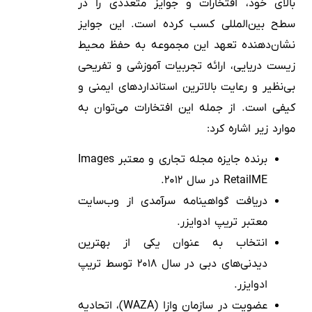
بالای خود، افتخارات و جوایز متعددی را در
سطح بین‌المللی کسب کرده است. این جوایز
نشان‌دهنده تعهد این مجموعه به حفظ محیط
زیست دریایی، ارائه تجربیات آموزشی و تفریحی
بی‌نظیر و رعایت بالاترین استانداردهای ایمنی و
کیفی است. از جمله این افتخارات می‌توان به
موارد زیر اشاره کرد:
برنده جایزه مجله تجاری و معتبر Images
RetailME در سال ۲۰۱۲.
دریافت گواهینامه سرآمدی از وب‌سایت
معتبر تریپ ادوایزر.
انتخاب به عنوان یکی از بهترین
دیدنی‌های دبی در سال ۲۰۱۸ توسط تریپ
ادوایزر.
عضویت در سازمان وازا (WAZA)، اتحادیه