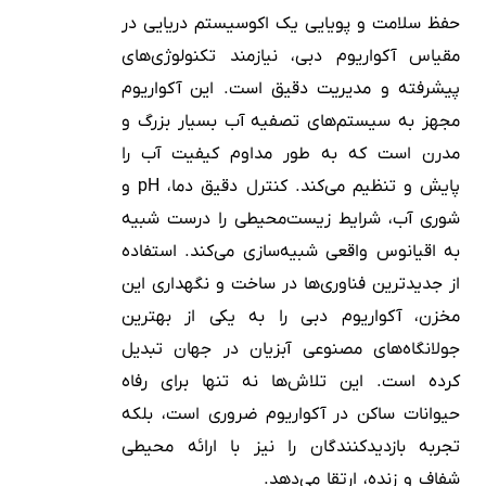
حفظ سلامت و پویایی یک اکوسیستم دریایی در
مقیاس آکواریوم دبی، نیازمند تکنولوژی‌های
پیشرفته و مدیریت دقیق است. این آکواریوم
مجهز به سیستم‌های تصفیه آب بسیار بزرگ و
مدرن است که به طور مداوم کیفیت آب را
پایش و تنظیم می‌کند. کنترل دقیق دما، pH و
شوری آب، شرایط زیست‌محیطی را درست شبیه
به اقیانوس واقعی شبیه‌سازی می‌کند. استفاده
از جدیدترین فناوری‌ها در ساخت و نگهداری این
مخزن، آکواریوم دبی را به یکی از بهترین
جولانگاه‌های مصنوعی آبزیان در جهان تبدیل
کرده است. این تلاش‌ها نه تنها برای رفاه
حیوانات ساکن در آکواریوم ضروری است، بلکه
تجربه بازدیدکنندگان را نیز با ارائه محیطی
شفاف و زنده، ارتقا می‌دهد.