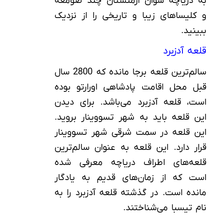
به دریاچه سوان ارمنستان چند صومعه
و کلیساهای زیبا و تاریخی را از نزدیک
ببینید.
قلعه آدزبرد
سالم‌ترین قلعه برجا مانده که 2800 سال
قبل محل اقامت پادشاهی اورارتو بوده
است، قلعه آدزبرد می‌باشد. برای دیدن
این قلعه باید به شهر تسووینار بروید.
این قلعه در سمت شرقی شهر تسووینار
قرار دارد. این قلعه به عنوان سالم‌ترین
قلعه‌های اطراف دریاچه معرفی شده‌
است که از زمان‌های قدیم به یادگار
مانده است. در گذشته قلعه آدزبرد را به
نام تیسبا می‌شناختند.