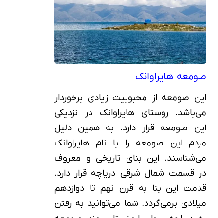
صومعه هایراوانک
این صومعه از محبوبیت زیادی برخوردار
می‌باشد. روستای هایراوانک در نزدیکی
این صومعه قرار دارد. به همین دلیل
مردم این صومعه را با نام هایراوانک
می‌شناسند. این بنای تاریخی و معروف
در قسمت شمال شرقی دریاچه قرار دارد.
قدمت این بنا به قرن نهم تا دوازدهم
میلادی برمی‌گردد. شما می‌توانید به رفتن