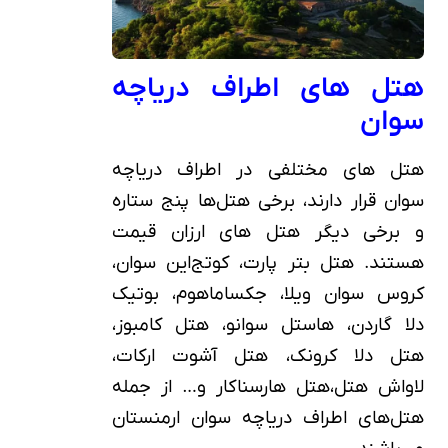
هتل های اطراف دریاچه
سوان
هتل های مختلفی در اطراف دریاچه
سوان قرار دارند، برخی هتل‌ها پنج ستاره
و برخی دیگر هتل های ارزان قیمت
هستند. هتل بتر پارت، کوتج‌این سوان،
کروس سوان ویلا، جکساماهوم، بوتیک
دلا گاردن، هاستل سوانو، هتل کامبوز،
هتل دلا کرونک، هتل آشوت ارکات،
لاواش هتل،هتل هارسناکار و… از جمله
هتل‌های اطراف دریاچه سوان ارمنستان