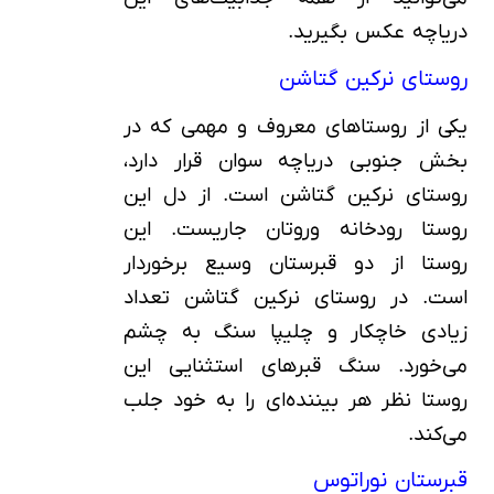
دریاچه عکس بگیرید.
روستای نرکین گتاشن
یکی از روستاهای معروف و مهمی که در
بخش جنوبی دریاچه سوان قرار دارد،
روستای نرکین گتاشن است. از دل این
روستا رودخانه وروتان جاریست. این
روستا از دو قبرستان وسیع برخوردار
است. در روستای نرکین گتاشن تعداد
زیادی خاچکار و چلیپا سنگ به چشم
می‌خورد. سنگ قبرهای استثنایی این
روستا نظر هر بیننده‌ای را به خود جلب
می‌کند.
قبرستان نوراتوس