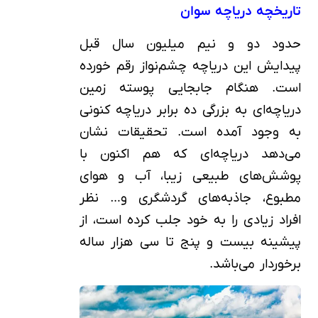
تاریخچه دریاچه سوان
حدود دو و نیم میلیون سال قبل
پیدایش این دریاچه چشم‌نواز رقم خورده
است. هنگام جابجایی پوسته زمین
دریاچه‌ای به بزرگی ده برابر دریاچه کنونی
به وجود آمده است. تحقیقات نشان
می‌دهد دریاچه‌ای که هم اکنون با
پوشش‌های طبیعی زیبا، آب و هوای
مطبوع، جاذبه‌های گردشگری و… نظر
افراد زیادی را به خود جلب کرده است، از
پیشینه بیست و پنج تا سی هزار ساله
برخوردار می‌باشد.