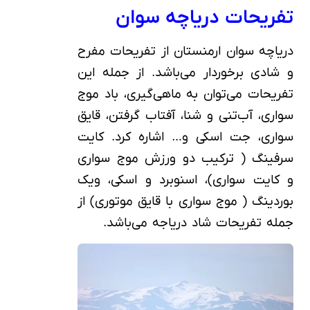
تفریحات دریاچه سوان
دریاچه سوان ارمنستان از تفریحات مفرح
و شادی برخوردار می‌باشد. از جمله این
تفریحات می‌توان به ماهی‌گیری، باد موج
سواری، آب‌تنی و شنا، آفتاب گرفتن، قایق
سواری، جت اسکی و… اشاره کرد. کایت
سرفینگ ( ترکیب دو ورزش موج سواری
و کایت سواری)، اسنوبرد و اسکی، ویک
بوردینگ ( موج سواری با قایق موتوری) از
جمله تفریحات شاد دریاجه می‌باشد.