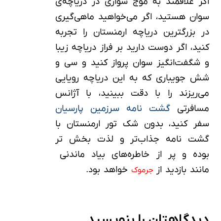
اگر علاقمند به موج سواری در دریاچه‌ی
سوان هستید، اگر می‌خواهید ماهی‌گیری
در بزرگترین دریاچه ارمنستان را تجربه
کنید، اگر دوست دارید بر فراز دریاچه زیبا
و شگفت‌انگیز سوان پرواز کنید و سی و
شش جویباری که به این دریاچه رویایی
می‌ریزند را با دقت ببینید، با آژانس
مسافرتی
گشت نامه سرزمین پارسیان
سفر کنید، بدون شک تور ارمنستان با
گشت نامه جذاب‌تر و لذت‌ بخش تر
بوده و پر از خاطره‌های بیاد ماندنی
مانند بازدید از
خواهد بود.
جرموک
دیدگاهتان را بنویسید