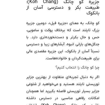
جزیره کو چانگ (Koh Chang):
طبیعت بکر و دسترسی آسان از
بانکوک
کو چانگ، به معنای «جزیره فیل»، دومین جزیره
بزرگ تایلند است که برخلاف پوکت و سامویی،
حس و حال بکرتر و دست‌نخورده‌تری دارد. با
جنگل‌های بارانی انبوه، آبشارهای زیبا و دسترسی
نسبتاً آسان از بانکوک، این جزیره مقصدی عالی
برای طبیعت‌گردان و خانواده‌هاست.
چرا کو چانگ را انتخاب کنیم؟
اگر به دنبال تجربه‌ای متفاوت از بهترین جزایر
توریستی تایلند هستید و می‌خواهید از شلوغی
جزایر بسیار توریستی فاصله بگیرید اما همچنان
امکانات رفاهی مناسبی در دسترس داشته