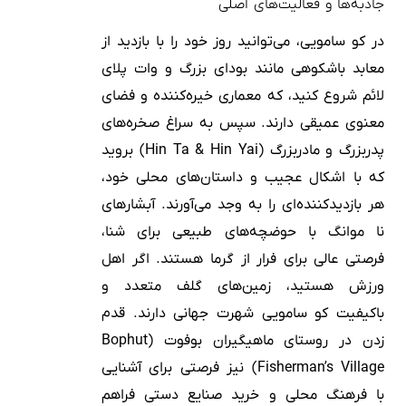
جاذبه‌ها و فعالیت‌های اصلی
در کو سامویی، می‌توانید روز خود را با بازدید از
معابد باشکوهی مانند بودای بزرگ و وات پلای
لائم شروع کنید، که معماری خیره‌کننده و فضای
معنوی عمیقی دارند. سپس به سراغ صخره‌های
پدربزرگ و مادربزرگ (Hin Ta & Hin Yai) بروید
که با اشکال عجیب و داستان‌های محلی خود،
هر بازدیدکننده‌ای را به وجد می‌آورند. آبشارهای
نا موانگ با حوضچه‌های طبیعی برای شنا،
فرصتی عالی برای فرار از گرما هستند. اگر اهل
ورزش هستید، زمین‌های گلف متعدد و
باکیفیت کو سامویی شهرت جهانی دارند. قدم
زدن در روستای ماهیگیران بوفوت (Bophut
Fisherman’s Village) نیز فرصتی برای آشنایی
با فرهنگ محلی و خرید صنایع دستی فراهم