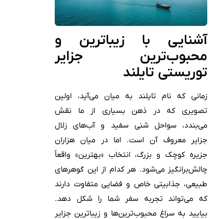
آشنایی با زیباترین و
محبوب‌ترین جزایر
توریستی تایلند
زمانی که نام تایلند به میان می‌آید، اولین
تصویری که در ذهن بسیاری از ما نقش
می‌بندد، سواحل شنی سفید و آب‌های زلال
جزایر معروف آن است. اما در میان هزاران
جزیره کوچک و بزرگ، انتخاب «بهترین» واقعاً
چالش‌برانگیز می‌شود. هر کدام از این گوهرهای
طبیعی، جذابیتی خاص و فضایی متفاوت دارند
که می‌تواند تجربه سفر شما را شکل دهد.
بیایید به سراغ محبوب‌ترین‌ها و زیباترین جزایر