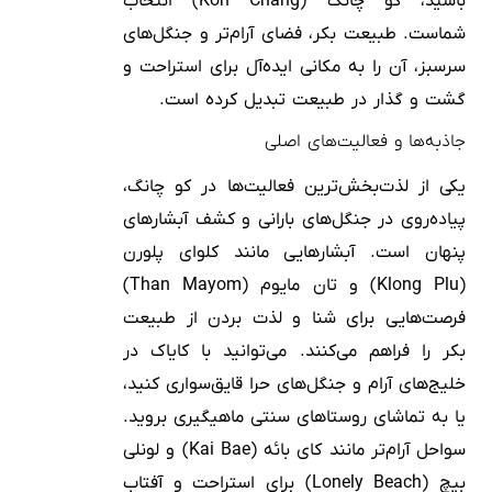
باشید، کو چانگ (Koh Chang) انتخاب
شماست. طبیعت بکر، فضای آرام‌تر و جنگل‌های
سرسبز، آن را به مکانی ایده‌آل برای استراحت و
گشت و گذار در طبیعت تبدیل کرده است.
جاذبه‌ها و فعالیت‌های اصلی
یکی از لذت‌بخش‌ترین فعالیت‌ها در کو چانگ،
پیاده‌روی در جنگل‌های بارانی و کشف آبشارهای
پنهان است. آبشارهایی مانند کلوای پلورن
(Klong Plu) و تان مایوم (Than Mayom)
فرصت‌هایی برای شنا و لذت بردن از طبیعت
بکر را فراهم می‌کنند. می‌توانید با کایاک در
خلیج‌های آرام و جنگل‌های حرا قایق‌سواری کنید،
یا به تماشای روستاهای سنتی ماهیگیری بروید.
سواحل آرام‌تر مانند کای بائه (Kai Bae) و لونلی
بیچ (Lonely Beach) برای استراحت و آفتاب