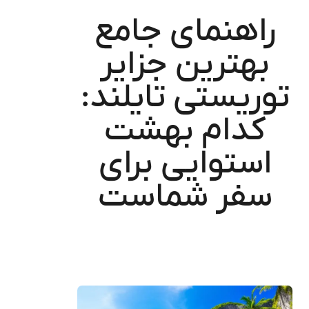
راهنمای جامع
بهترین جزایر
توریستی تایلند:
کدام بهشت
استوایی برای
سفر شماست