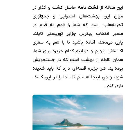
این مقاله از
گشت نامه
حاصل گشت و گذار در
میان این بهشت‌های استوایی و جمع‌آوری
تجربه‌هایی است که شما را قدم به قدم در
مسیر انتخاب بهترین جزایر توریستی تایلند
یاری می‌دهد. آماده باشید تا با هم به سفری
اکتشافی برویم و دریابیم کدام جزیره برای شما،
همان نقطه از بهشت است که در جستجویش
بوده‌اید. هر جزیره قصه‌ای دارد که باید شنیده
شود، و من اینجا هستم تا شما را در این کشف
یاری کنم.