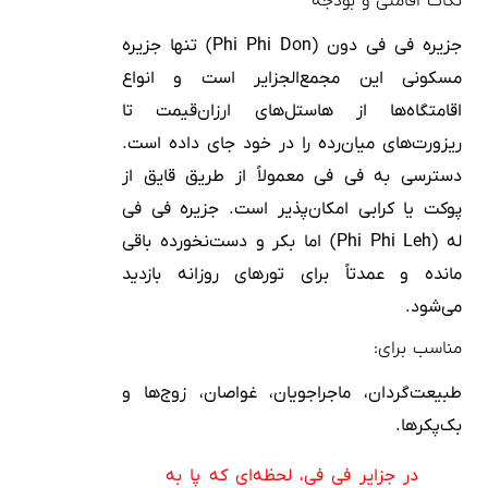
نکات اقامتی و بودجه
جزیره فی فی دون (Phi Phi Don) تنها جزیره
مسکونی این مجمع‌الجزایر است و انواع
اقامتگاه‌ها از هاستل‌های ارزان‌قیمت تا
ریزورت‌های میان‌رده را در خود جای داده است.
دسترسی به فی فی معمولاً از طریق قایق از
پوکت یا کرابی امکان‌پذیر است. جزیره فی فی
له (Phi Phi Leh) اما بکر و دست‌نخورده باقی
مانده و عمدتاً برای تورهای روزانه بازدید
می‌شود.
مناسب برای:
طبیعت‌گردان، ماجراجویان، غواصان، زوج‌ها و
بک‌پکرها.
در جزایر فی فی، لحظه‌ای که پا به