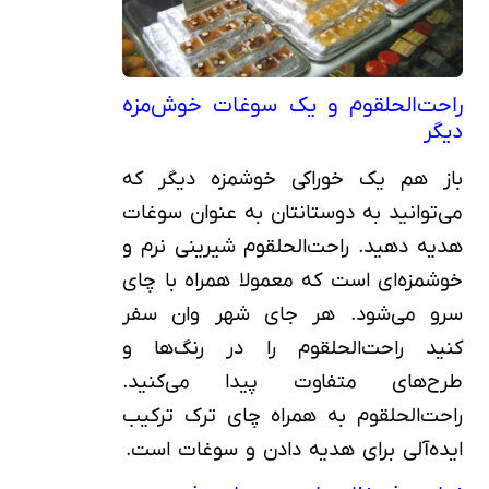
راحت‌الحلقوم و یک سوغات خوش‌مزه
دیگر
باز هم یک خوراکی خوشمزه دیگر که
می‌توانید به دوستانتان به عنوان سوغات
هدیه دهید. راحت‌الحلقوم شیرینی نرم و
خوشمزه‌ای است که معمولا همراه با چای
سرو می‌شود. هر جای شهر وان سفر
کنید راحت‌الحلقوم را در رنگ‌ها و
طرح‌های متفاوت پیدا می‌کنید.
راحت‌الحلقوم به همراه چای ترک ترکیب
ایده‌آلی برای هدیه دادن و سوغات است.