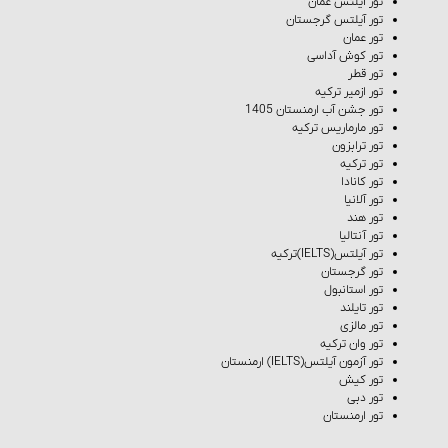
تور آیلتس عمان
تور آیلتس گرجستان
تور عمان
تور کوش‌ آداسی
تور قطر
تور ازمیر ترکیه
تور جشن آب ارمنستان 1405
تور مارماریس ترکیه
تور ترابزون
تور ترکیه
تور کانادا
تور آلانیا
تور هند
تور آنتالیا
تور آیلتس(IELTS)ترکیه
تور گرجستان
تور استانبول
تور تایلند
تور مالزی
تور وان ترکیه
تور آزمون آیلتس(IELTS) ارمنستان
تور کیش
تور دبی
تور ارمنستان