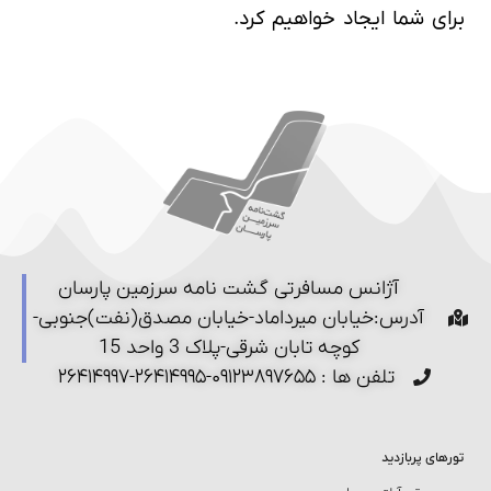
برای شما ایجاد خواهیم کرد.
آژانس مسافرتی گشت نامه سرزمین پارسان
آدرس:خیابان میرداماد-خیابان مصدق(نفت)جنوبی-
کوچه تابان شرقی-پلاک 3 واحد 15
تلفن ها : ۰۹۱۲۳۸۹۷۶۵۵-۲۶۴۱۴۹۹۵-۲۶۴۱۴۹۹۷
تورهای پربازدید