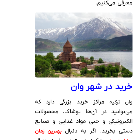
معرفی می‌کنیم.
خرید در شهر وان
مراکز خرید بزرگی دارد که
وان ترکیه
می‌توانید در آن‌ها پوشاک، محصولات
الکترونیکی و حتی مواد غذایی و صنایع
دستی بخرید. اگر به دنبال
بهترین زمان