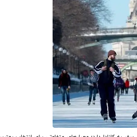
 سفر به کانادا دارد؛ معیارهای متفاوتی برای انتخاب بهتر