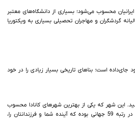
ادا برای ایرانیان محسوب می‌شود؛ بسیاری از دانشگاه‌های معتبر
انه گردشگران و مهاجران تحصیلی بسیاری به ویکتوریا
 جای‌داده است؛ بناهای تاریخی بسیار زیادی را در خود
باشید. این شهر که یکی از بهترین شهرهای کانادا محسوب
می‌شود؛ از نظر فرصت‌های شغلی و هزینه‌های زندگی، شرایط بسیار مناسبی دارد. همچنین، دانشگاه‌های ادمنتون در رتبه 59 جهانی بوده که آینده شما و فرزندانتان را،