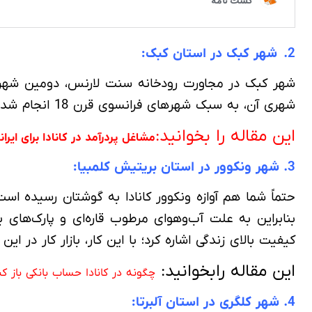
2. شهر کبک در استان کبک:
شهر کبک در مجاورت رودخانه سنت لارنس، دومین شهری 
شهری آن، به سبک شهرهای فرانسوی قرن 18 انجام شده است!
این مقاله را بخوانید:
مشاغل پردرآمد در کانادا برای ایر
3. شهر ونکوور در استان بریتیش کلمبیا:
حتماً شما هم آوازه ونکوور کانادا به گوشتان رسیده اس
بنابراین به علت آب‌وهوای مرطوب قاره‌ای و پارک‌های
کیفیت بالای زندگی اشاره کرد؛ با این کار، بازار کار در ای
این مقاله رابخوانید:
چگونه در کانادا حساب بانکی باز ک
4. شهر کلگری در استان آلبرتا: