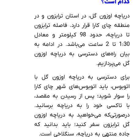
کدام است؟
دریاچه اوزون گل، در استان ترابزون و در
منطقه چای کارا قرار دارد. فاصله ترابزون
تا دریاچه، حدود 98 کیلومتر و معادل
1:30 تا 2 ساعت می‌باشد. در ادامه به
بیان راه‌های دسترسی به دریاچه اوزون
گل می‌پردازیم.
برای دسترسی به دریاچه اوزون گل با
اتوبوس، باید اتوبوس‌های شهر چای کارا
را سوار شوید؛ پس از رسیدن به مقصد،
با تاکسی خود را به دریاچه برسانید.
درصورتی‌که می‌خواهید به دریاچه اوزون
گل ترابزون سفر کنید؛ باید بدانید که
جاده منتهی به دریاچه، سنگلاخی است.