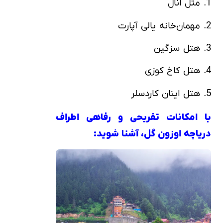
1. متل انال
2. مهمان‌خانه یالی آپارت
3. هتل سزگین
4. هتل کاخ کوزی
5. هتل اینان کاردسلر
با امکانات تفریحی و رفاهی اطراف
دریاچه اوزون گل، آشنا شوید: