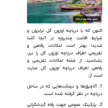
اکنون که با دریاچه اوزون گل ترابزون و
شرایط اقامت چندروزه در آنجا آشنا
شدید؛ بهتر است امکانات رفاهی و
تفریحی اطراف دریاچه اوزون گل را نیز،
بشناسید. از جمله امکانات تفریحی و
رفاهی اطراف دریاچه اوزون گل عبارت
است از:
1. آلاچیق‌ها و نیمکت‌هایی که در ساحل
دریاچه در نظر گرفته شده است.
2. پارکینگ عمومی جهت رفاه گردشگرانی