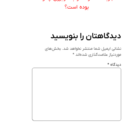
بوده است؟
دیدگاهتان را بنویسید
نشانی ایمیل شما منتشر نخواهد شد.
بخش‌های
موردنیاز علامت‌گذاری شده‌اند
*
دیدگاه
*