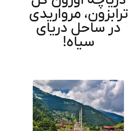
دریاچه اوزون گل
ترابزون، مرواریدی
در ساحل دریای
سیاه!