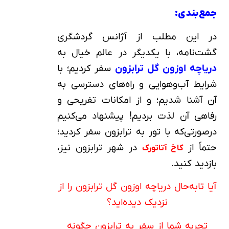
جمع‌بندی:
در این مطلب از آژانس گردشگری
گشت‌نامه، با یکدیگر در عالم خیال به
دریاچه اوزون گل ترابزون
سفر کردیم؛ با
شرایط آب‌وهوایی و راه‌های دسترسی به
آن آشنا شدیم؛ و از امکانات تفریحی و
رفاهی آن لذت بردیم! پیشنهاد می‌کنیم
درصورتی‌که با تور به ترابزون سفر کردید؛
حتماً از
در شهر ترابزون نیز،
کاخ آتاتورک
بازدید کنید.
آیا تابه‌حال دریاچه اوزون گل ترابزون را از
نزدیک دیده‌اید؟
تجربه شما از سفر به ترابزون چگونه