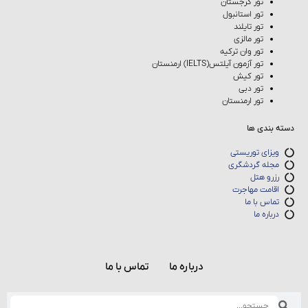
تور گرجستان
تور استانبول
تور تایلند
تور مالزی
تور وان ترکیه
تور آزمون آیلتس(IELTS) ارمنستان
تور کیش
تور دبی
تور ارمنستان
دسته بندی ها
ویزای توریستی
مجله گردشگری
رزرو هتل
اقامت مهاجرت
تماس با ما
درباره ما
درباره ما
تماس با ما