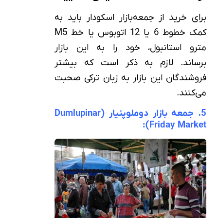
برای خرید از جمعه‌بازار اسکودار باید به
کمک خطوط 6 یا 12 اتوبوس یا خط M5
مترو استانبول، خود را به این بازار
برساند. لازم به ذکر است که بیشتر
فروشندگان این بازار به زبان ترکی صحبت
می‌کنند.
5. جمعه‌ بازار دوملوپنیار (Dumlupinar
Friday Market):