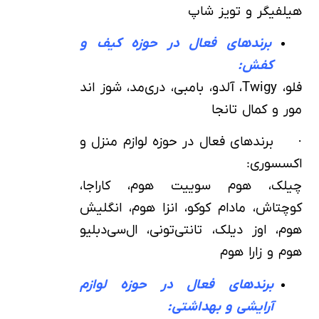
هیلفیگر و تویز شاپ
برندهای فعال در حوزه کیف و
کفش:
فلو، Twigy، آلدو، بامبی، دری‌مد، شوز اند
مور و کمال تانجا
· برندهای فعال در حوزه لوازم منزل و
اکسسوری:
چیلک، هوم سوییت هوم، کاراجا،
کوچتاش، مادام کوکو، انزا هوم، انگلیش
هوم، اوز دیلک، تانتی‌تونی، ال‌سی‌دبلیو
هوم و زارا هوم
برندهای فعال در حوزه لوازم
آرایشی و بهداشتی: