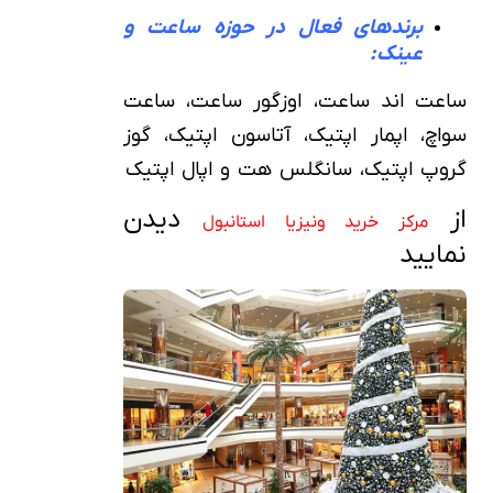
برندهای فعال در حوزه ساعت و
عینک:
ساعت اند ساعت، اوزگور ساعت، ساعت
سواچ، اپمار اپتیک، آتاسون اپتیک، گوز
گروپ اپتیک، سانگلس هت و اپال اپتیک
از
دیدن
مرکز خرید ونیزیا استانبول
نمایید