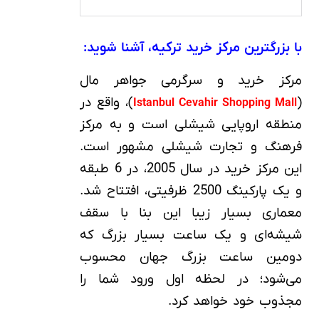
با بزرگترین مرکز خرید ترکیه، آشنا شوید:
مرکز خرید و سرگرمی جواهر مال
(
)، واقع در
Istanbul Cevahir Shopping Mall
منطقه اروپایی شیشلی است و به مرکز
فرهنگ و تجارت شیشلی مشهور است.
این مرکز خرید در سال 2005، در 6 طبقه
و یک پارکینگ 2500 ظرفیتی، افتتاح شد.
معماری بسیار زیبا این بنا با سقف
شیشه‌ای و یک ساعت بسیار بزرگ که
دومین ساعت بزرگ جهان محسوب
می‌شود؛ در لحظه اول ورود شما را
مجذوب خود خواهد کرد.