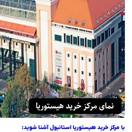
با مرکز خرید هیستوریا استانبول آشنا شوید: