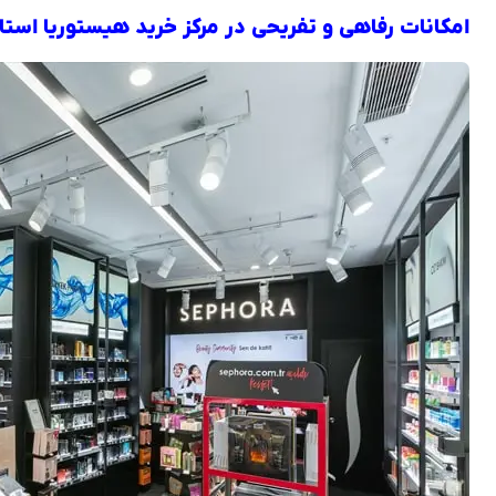
امکانات رفاهی و تفریحی در مرکز خرید هیستوریا است