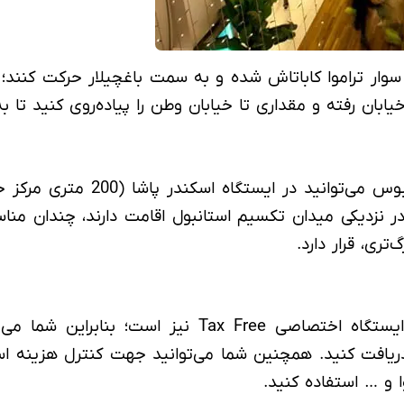
ید سوار تراموا کاباتاش شده و به سمت باغچیلار حرکت کنن
ابان رفته و مقداری تا خیابان وطن را پیاده‌روی کنید تا ب
ر نزدیکی میدان تکسیم استانبول اقامت دارند، چندان مناس
تری، قرار دارد.
لازم به ذکر است که مجتمع تجاری هیستوریا، دارای ایس
ریافت کنید. همچنین شما می‌توانید جهت کنترل هزینه است
 و … استفاده کنید.