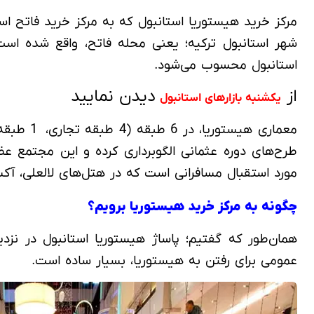
مرکز خرید هیستوریا استانبول که به مرکز خرید فاتح است
شهر استانبول ترکیه؛ یعنی محله فاتح، واقع شده است
استانبول محسوب می‌شود.
از
دیدن نمایید
یکشنبه بازارهای استانبول
طرح‌های دوره عثمانی الگوبرداری کرده و این مجتمع عظیم
مورد استقبال مسافرانی است که در هتل‌های لالعلی، آکسا
چگونه به مرکز خرید هیستوریا برویم؟
عمومی برای رفتن به هیستوریا، بسیار ساده است.