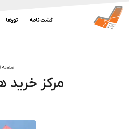
گشت نامه
تورها
صفحه ا
مرکز خرید 