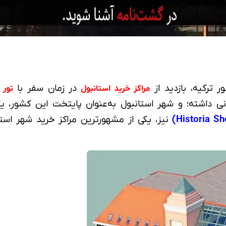
 ترکیه، بازدید از
در زمان سفر با
مراکز
خرید
استانبول
تور 
نیز، یکی از مشهورترین مراکز خرید شهر اس