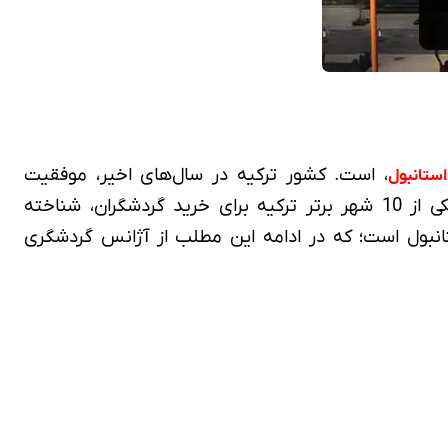
، است. کشور ترکیه در سال‌های اخیر، موفقیت
استانبول
چشمگیری در جذب توریست‌های خارجی به‌خصوص ایرانی داشته؛ و شهر استانبول به‌عنوان پایتخت این کشور، یکی از 10 شهر برتر ترکیه برای خرید گردشگران، شناخته
تانبول است؛ که در ادامه این مطلب از آژانس گردشگری