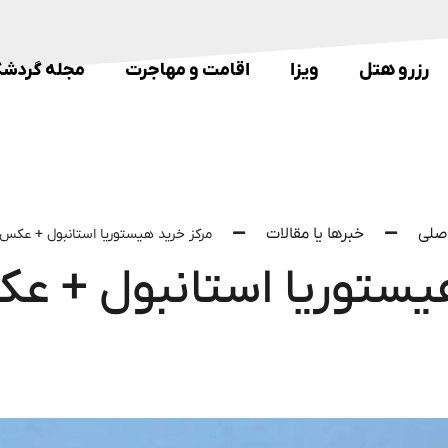
رزرو هتل
ویزا
اقامت و مهاجرت
مجله گردشگ
صلی
خبرها یا مقالات
مرکز خرید هیستوریا استانبول + عکس
هیستوریا استانبول + ع