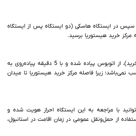
د؛ سپس در ایستگاه هاسکی (دو ایستگاه پس از ایستگاه
ه مرکز خرید هیستوریا برسید.
همچنین شما برای رفتن به مرکز خرید هیستوریا با اتوبوس می‌توانید در ایستگاه اسکندر پاشا (200 متری مرکز خرید)، از اتوبوس پیاده شده و با 5 دقیقه پیاده‌روی به
ب نمی‌باشد؛ زیرا فاصله مرکز خرید هیستوریا تا میدان
تگاه اختصاصی Tax Free نیز است؛ بنابراین شما می‌توانید با مراجعه به این ایستگاه احراز هویت شده و
فاده از حمل‌ونقل عمومی در زمان اقامت در استانبول،