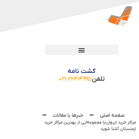
گشت نامه
تلفن
۰۲۱-۲۶۴۱۴۹۹۵
صفحه اصلی
خبرها یا مقالات
مراکز خرید ایروان،با مجموعه‌ایی از بهترین مراکز خرید
ارمنستان آشنا شوید