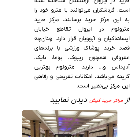
خرید در ایروان، ارمنستان شناخته شده
است. گردشگران می‌توانند با مترو خود را
به این مرکز خرید برسانند. مرکز خرید
مترونوم در ایروان تقاطع خیابان
ایساهاکیان و آبوویان قرار دارد. چنان‌چه
قصد خرید پوشاک ورزشی با برندهای
معروفی همچون ریبوک، پوما، نایک،
آدیداس و… دارید، مترونوم بهترین
گزینه می‌باشد. امکانات تفریحی و رفاهی
این مرکز بی‌نظیر است.
از
دیدن نمایید
مراکز خرید کیش