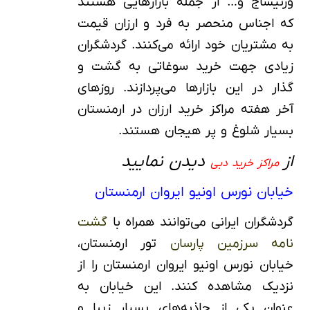
ورنیساج و… از جمله بازارهایی هستند
که اجناس منحصر به فرد و ارزان قیمت
به مشتریان خود ارائه می‌کنند. گردشگران
زیادی جهت خرید سوغاتی به گشت و
گذار در این بازارها می‌پردازند. روزهای
آخر هفته مراکز خرید ارزان در ارمنستان
بسیار شلوغ و پر هیجان هستند.
از
دیدن نمایید
مراکز خرید دبی
خیابان نورس اونیو ایروان ارمنستان
گردشگران ایرانی می‌توانند همراه با
گشت
نامه سرزمین پارسان
تور ارمنستان،
خیابان نورس اونیو ایروان ارمنستان را از
نزدیک مشاهده کنند. این خیابان به
عنوان یکی از جاذبه‌های بسیار زیبا و